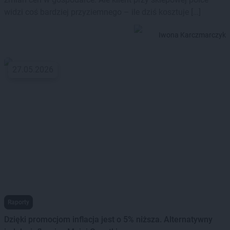
widzi coś bardziej przyziemnego – ile dziś kosztuje […]
Iwona Karczmarczyk
27.05.2026
Raporty
Dzięki promocjom inflacja jest o 5% niższa. Alternatywny