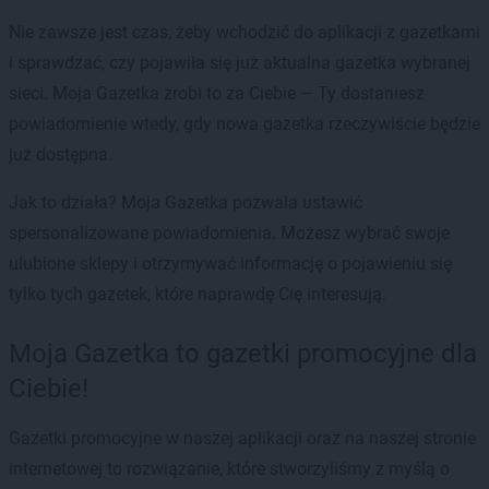
Nie zawsze jest czas, żeby wchodzić do aplikacji z gazetkami
i sprawdzać, czy pojawiła się już aktualna gazetka wybranej
sieci. Moja Gazetka zrobi to za Ciebie — Ty dostaniesz
powiadomienie wtedy, gdy nowa gazetka rzeczywiście będzie
już dostępna.
Jak to działa? Moja Gazetka pozwala ustawić
spersonalizowane powiadomienia. Możesz wybrać swoje
ulubione sklepy i otrzymywać informację o pojawieniu się
tylko tych gazetek, które naprawdę Cię interesują.
Moja Gazetka to gazetki promocyjne dla
Ciebie!
Gazetki promocyjne w naszej aplikacji oraz na naszej stronie
internetowej to rozwiązanie, które stworzyliśmy z myślą o