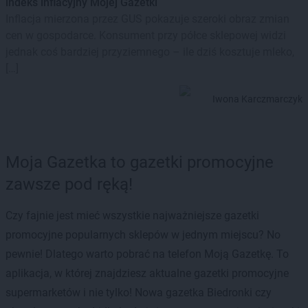
indeks inflacyjny Mojej Gazetki
Inflacja mierzona przez GUS pokazuje szeroki obraz zmian
cen w gospodarce. Konsument przy półce sklepowej widzi
jednak coś bardziej przyziemnego – ile dziś kosztuje mleko,
[…]
Iwona Karczmarczyk
Moja Gazetka to gazetki promocyjne
zawsze pod ręką!
Czy fajnie jest mieć wszystkie najważniejsze gazetki
promocyjne popularnych sklepów w jednym miejscu? No
pewnie! Dlatego warto pobrać na telefon Moją Gazetkę. To
aplikacja, w której znajdziesz aktualne gazetki promocyjne
supermarketów i nie tylko! Nowa gazetka Biedronki czy