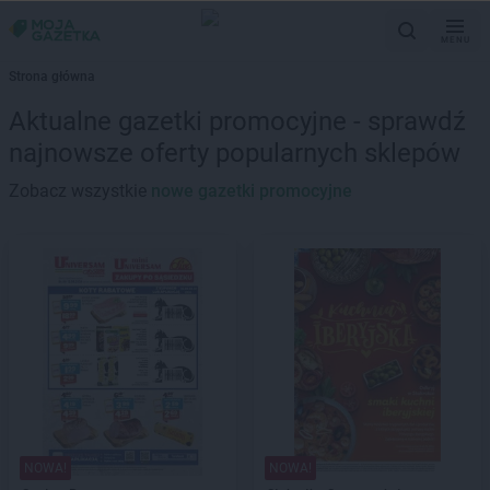
MENU
Strona główna
Aktualne gazetki promocyjne - sprawdź
najnowsze oferty popularnych sklepów
Zobacz wszystkie
nowe gazetki promocyjne
NOWA!
NOWA!