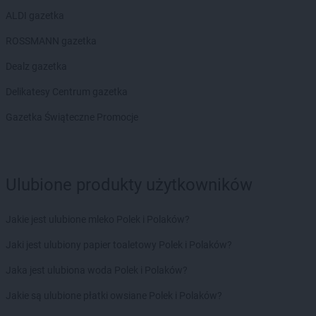
ALDI gazetka
ROSSMANN gazetka
Dealz gazetka
Delikatesy Centrum gazetka
Gazetka Świąteczne Promocje
Ulubione produkty użytkowników
Jakie jest ulubione mleko Polek i Polaków?
Jaki jest ulubiony papier toaletowy Polek i Polaków?
Jaka jest ulubiona woda Polek i Polaków?
Jakie są ulubione płatki owsiane Polek i Polaków?