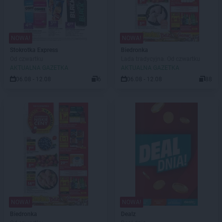
NOWA!
NOWA!
Stokrotka Express
Biedronka
Od czwartku
Lada tradycyjna. Od czwartku
AKTUALNA GAZETKA
AKTUALNA GAZETKA
06.08 - 12.08
6
06.08 - 12.08
88
NOWA!
NOWA!
Biedronka
Dealz