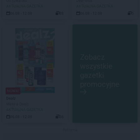
Od czwartku
Deal dnia
AKTUALNA GAZETKA
AKTUALNA GAZETKA
06.08 - 12.08
88
06.08 - 12.08
5
Zobacz
wszystkie
gazetki
promocyjne
NOWA!
Dealz
Make a Dealz
AKTUALNA GAZETKA
06.08 - 12.08
36
Reklama