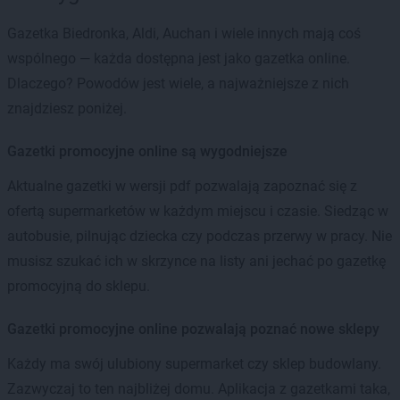
Gazetka Biedronka, Aldi, Auchan i wiele innych mają coś
wspólnego — każda dostępna jest jako gazetka online.
Dlaczego? Powodów jest wiele, a najważniejsze z nich
znajdziesz poniżej.
Gazetki promocyjne online są wygodniejsze
Aktualne gazetki w wersji pdf pozwalają zapoznać się z
ofertą supermarketów w każdym miejscu i czasie. Siedząc w
autobusie, pilnując dziecka czy podczas przerwy w pracy. Nie
musisz szukać ich w skrzynce na listy ani jechać po gazetkę
promocyjną do sklepu.
Gazetki promocyjne online pozwalają poznać nowe sklepy
Każdy ma swój ulubiony supermarket czy sklep budowlany.
Zazwyczaj to ten najbliżej domu. Aplikacja z gazetkami taka,