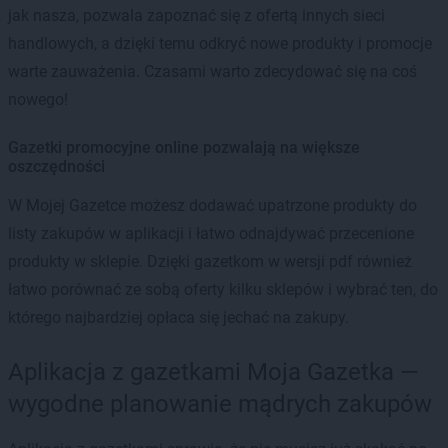
jak nasza, pozwala zapoznać się z ofertą innych sieci
handlowych, a dzięki temu odkryć nowe produkty i promocje
warte zauważenia. Czasami warto zdecydować się na coś
nowego!
Gazetki promocyjne online pozwalają na większe
oszczędności
W Mojej Gazetce możesz dodawać upatrzone produkty do
listy zakupów w aplikacji i łatwo odnajdywać przecenione
produkty w sklepie. Dzięki gazetkom w wersji pdf również
łatwo porównać ze sobą oferty kilku sklepów i wybrać ten, do
którego najbardziej opłaca się jechać na zakupy.
Aplikacja z gazetkami Moja Gazetka —
wygodne planowanie mądrych zakupów