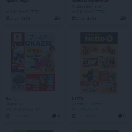
Społem Praga
Stokrotka Supermarket
Kuchnia Iberyjska!
AKTUALNA GAZETKA
AKTUALNA GAZETKA
06.08 - 12.08
4
06.08 - 26.08
8
Kaufland
NETTO
Złap okazje
Gazetka spożywcza
AKTUALNA GAZETKA
DO KOŃCA 2 DNI
30.07 - 11.08
18
03.08 - 08.08
37