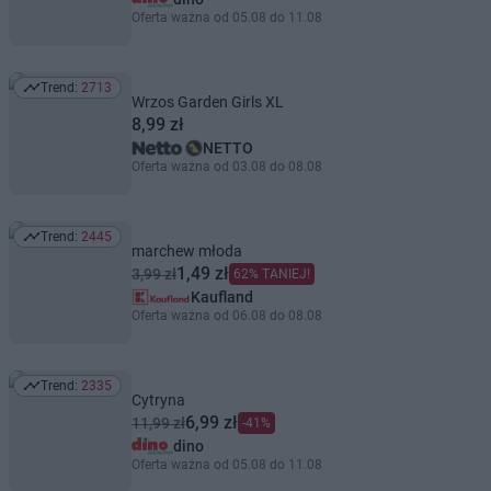
Oferta ważna od 05.08 do 11.08
Trend:
2713
Trend: 2713
Wrzos Garden Girls XL
8,99 zł
NETTO
Oferta ważna od 03.08 do 08.08
Trend:
2445
Trend: 2445
marchew młoda
1,49 zł
3,99 zł
62% TANIEJ!
Kaufland
Oferta ważna od 06.08 do 08.08
Trend:
2335
Trend: 2335
Cytryna
6,99 zł
11,99 zł
-41%
dino
Oferta ważna od 05.08 do 11.08