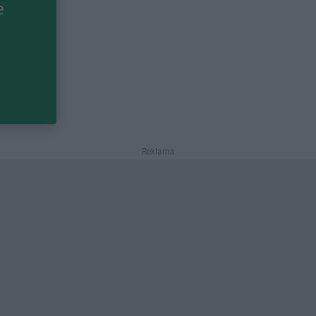
e
Reklama