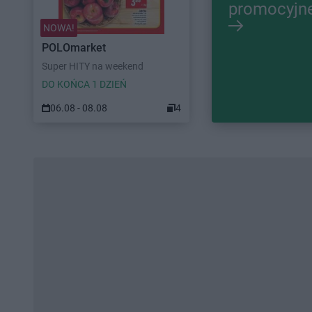
promocyjn
NOWA!
POLOmarket
Super HITY na weekend
DO KOŃCA 1 DZIEŃ
06.08 - 08.08
4