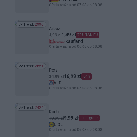
Oferta ważna od 07.08 do 08.08
Trend:
2990
Trend: 2990
Arbuz
1,49 zł
4,99 zł
70% TANIEJ
Kaufland
Oferta ważna od 06.08 do 08.08
Trend:
2651
Trend: 2651
Persil
16,99 zł
34,99 zł
-51%
ALDI
Oferta ważna od 05.08 do 08.08
Trend:
2424
Trend: 2424
Kurki
9,99 zł
19,99 zł
1 + 1 gratis
LIDL
Oferta ważna od 06.08 do 08.08