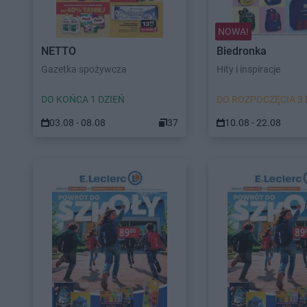
NOWA!
NETTO
Biedronka
Gazetka spożywcza
Hity i inspiracje
DO KOŃCA 1 DZIEŃ
DO ROZPOCZĘCIA 3 
03.08 - 08.08
37
10.08 - 22.08