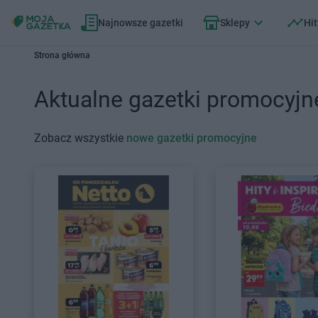
Najnowsze gazetki
Sklepy
Hit
Strona główna
Aktualne gazetki promocyjn
Zobacz wszystkie
nowe gazetki promocyjne