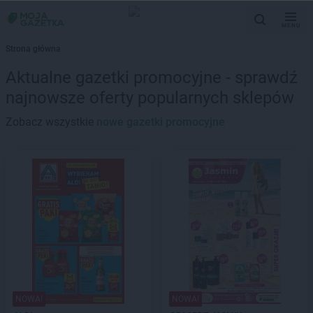
MENU
Strona główna
Aktualne gazetki promocyjne - sprawdź
najnowsze oferty popularnych sklepów
Zobacz wszystkie
nowe gazetki promocyjne
NOWA!
NOWA!