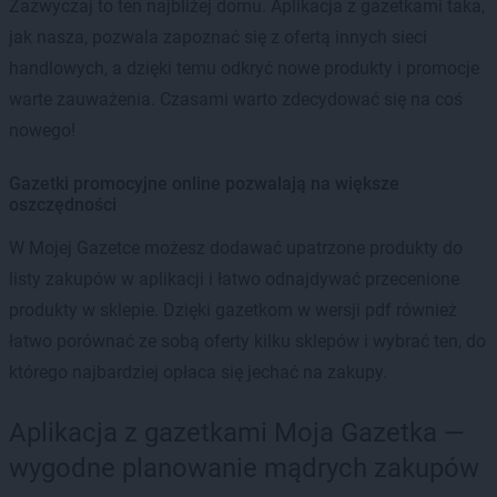
Zazwyczaj to ten najbliżej domu. Aplikacja z gazetkami taka,
jak nasza, pozwala zapoznać się z ofertą innych sieci
handlowych, a dzięki temu odkryć nowe produkty i promocje
warte zauważenia. Czasami warto zdecydować się na coś
nowego!
Gazetki promocyjne online pozwalają na większe
oszczędności
W Mojej Gazetce możesz dodawać upatrzone produkty do
listy zakupów w aplikacji i łatwo odnajdywać przecenione
produkty w sklepie. Dzięki gazetkom w wersji pdf również
łatwo porównać ze sobą oferty kilku sklepów i wybrać ten, do
którego najbardziej opłaca się jechać na zakupy.
Aplikacja z gazetkami Moja Gazetka —
wygodne planowanie mądrych zakupów