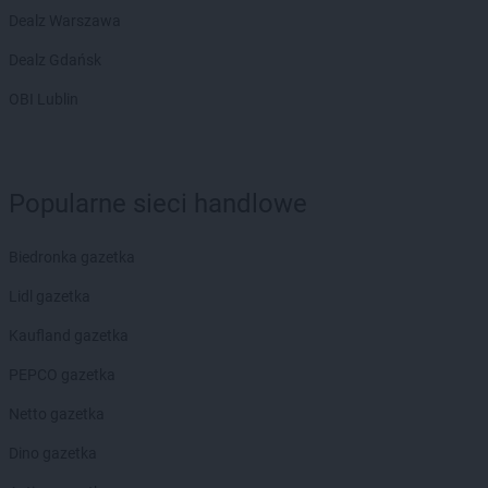
Dealz Warszawa
Dealz Gdańsk
OBI Lublin
Popularne sieci handlowe
Biedronka gazetka
Lidl gazetka
Kaufland gazetka
PEPCO gazetka
Netto gazetka
Dino gazetka