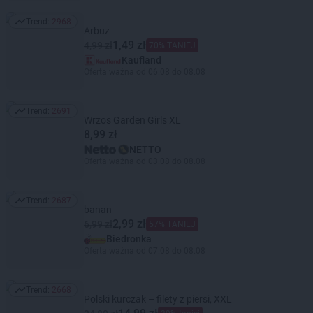
Trend:
2968
Trend: 2968
Arbuz
1,49 zł
4,99 zł
70% TANIEJ
Kaufland
Oferta ważna od 06.08 do 08.08
Trend:
2691
Trend: 2691
Wrzos Garden Girls XL
8,99 zł
NETTO
Oferta ważna od 03.08 do 08.08
Trend:
2687
Trend: 2687
banan
2,99 zł
6,99 zł
57% TANIEJ
Biedronka
Oferta ważna od 07.08 do 08.08
Trend:
2668
Trend: 2668
Polski kurczak – filety z piersi, XXL