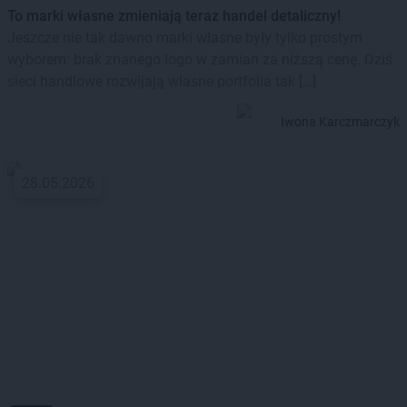
To marki własne zmieniają teraz handel detaliczny!
Jeszcze nie tak dawno marki własne były tylko prostym
wyborem: brak znanego logo w zamian za niższą cenę. Dziś
sieci handlowe rozwijają własne portfolia tak […]
Iwona Karczmarczyk
28.05.2026