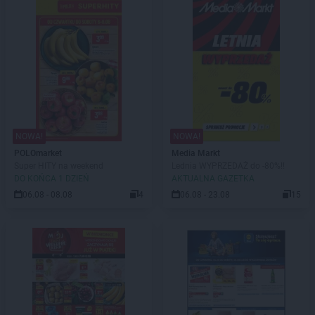
NOWA!
NOWA!
POLOmarket
Media Markt
Super HITY na weekend
Lednia WYPRZEDAŻ do -80%!!
DO KOŃCA 1 DZIEŃ
AKTUALNA GAZETKA
06.08 - 08.08
4
06.08 - 23.08
15