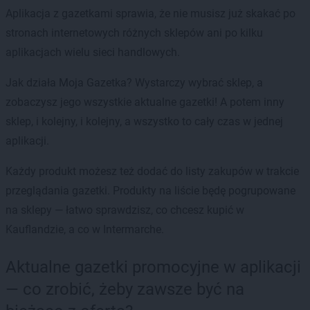
Aplikacja z gazetkami sprawia, że nie musisz już skakać po
stronach internetowych różnych sklepów ani po kilku
aplikacjach wielu sieci handlowych.
Jak działa Moja Gazetka? Wystarczy wybrać sklep, a
zobaczysz jego wszystkie aktualne gazetki! A potem inny
sklep, i kolejny, i kolejny, a wszystko to cały czas w jednej
aplikacji.
Każdy produkt możesz też dodać do listy zakupów w trakcie
przeglądania gazetki. Produkty na liście będę pogrupowane
na sklepy — łatwo sprawdzisz, co chcesz kupić w
Kauflandzie, a co w Intermarche.
Aktualne gazetki promocyjne w aplikacji
— co zrobić, żeby zawsze być na