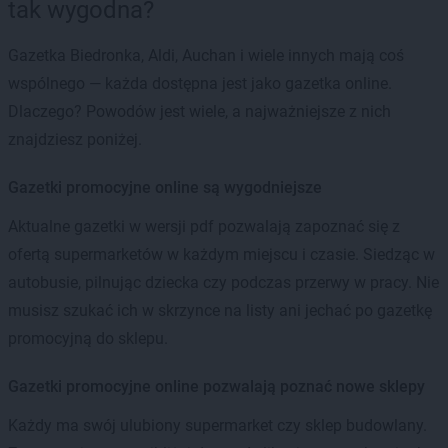
tak wygodna?
Gazetka Biedronka, Aldi, Auchan i wiele innych mają coś
wspólnego — każda dostępna jest jako gazetka online.
Dlaczego? Powodów jest wiele, a najważniejsze z nich
znajdziesz poniżej.
Gazetki promocyjne online są wygodniejsze
Aktualne gazetki w wersji pdf pozwalają zapoznać się z
ofertą supermarketów w każdym miejscu i czasie. Siedząc w
autobusie, pilnując dziecka czy podczas przerwy w pracy. Nie
musisz szukać ich w skrzynce na listy ani jechać po gazetkę
promocyjną do sklepu.
Gazetki promocyjne online pozwalają poznać nowe sklepy
Każdy ma swój ulubiony supermarket czy sklep budowlany.