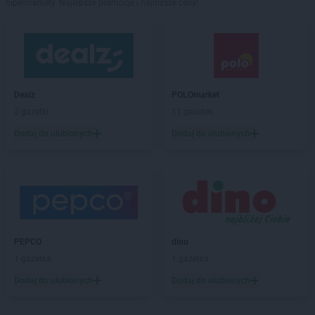
hipermarkety. Najlepsze promocje i najniższe ceny!
Dealz
POLOmarket
2 gazetki
11 gazetek
Dodaj do ulubionych
Dodaj do ulubionych
PEPCO
dino
1 gazetka
1 gazetka
Dodaj do ulubionych
Dodaj do ulubionych