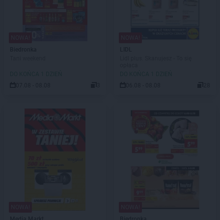
NOWA!
NOWA!
Biedronka
LIDL
Tani weekend
Lidl plus. Skanujesz - To się
opłaca
DO KOŃCA 1 DZIEŃ
DO KOŃCA 1 DZIEŃ
07.08 - 08.08
3
06.08 - 08.08
28
NOWA!
NOWA!
Media Markt
Biedronka