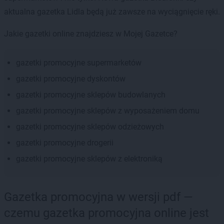
aktualna gazetka Lidla będą już zawsze na wyciągnięcie ręki.
Jakie gazetki online znajdziesz w Mojej Gazetce?
gazetki promocyjne supermarketów
gazetki promocyjne dyskontów
gazetki promocyjne sklepów budowlanych
gazetki promocyjne sklepów z wyposażeniem domu
gazetki promocyjne sklepów odzieżowych
gazetki promocyjne drogerii
gazetki promocyjne sklepów z elektroniką
Gazetka promocyjna w wersji pdf —
czemu gazetka promocyjna online jest