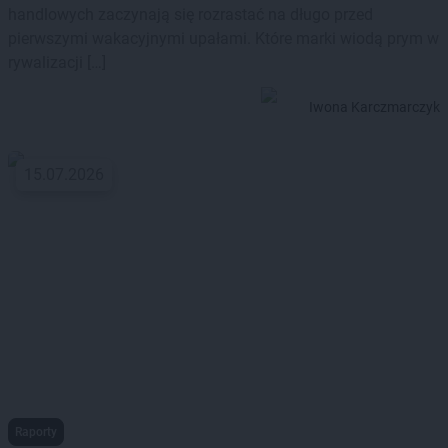
handlowych zaczynają się rozrastać na długo przed
pierwszymi wakacyjnymi upałami. Które marki wiodą prym w
rywalizacji […]
Iwona Karczmarczyk
15.07.2026
Raporty