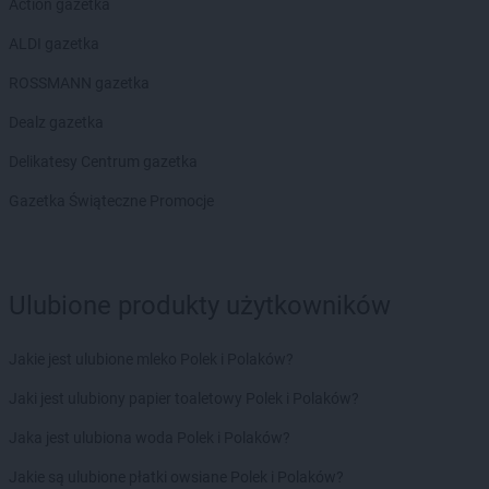
Action gazetka
ALDI gazetka
ROSSMANN gazetka
Dealz gazetka
Delikatesy Centrum gazetka
Gazetka Świąteczne Promocje
Ulubione produkty użytkowników
Jakie jest ulubione mleko Polek i Polaków?
Jaki jest ulubiony papier toaletowy Polek i Polaków?
Jaka jest ulubiona woda Polek i Polaków?
Jakie są ulubione płatki owsiane Polek i Polaków?