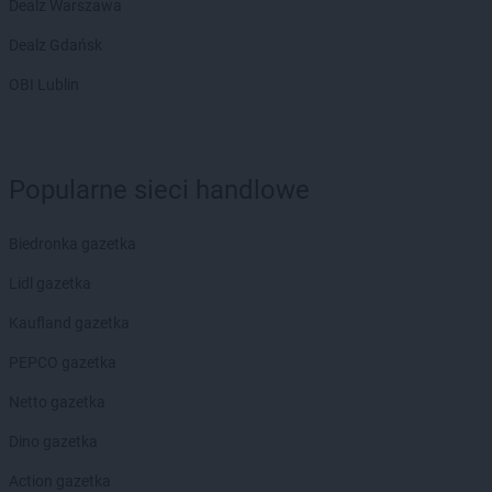
Dealz Warszawa
Dealz Gdańsk
OBI Lublin
Popularne sieci handlowe
Biedronka gazetka
Lidl gazetka
Kaufland gazetka
PEPCO gazetka
Netto gazetka
Dino gazetka
Action gazetka