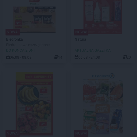
NOWA!
NOWA!
Biedronka
Natura
Biedronkowe oszczędności
DO KOŃCA 2 DNI
AKTUALNA GAZETKA
06.08 - 08.08
14
06.08 - 24.08
20
NOWA!
NOWA!