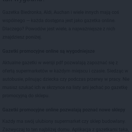
Gazetka Biedronka, Aldi, Auchan i wiele innych mają coś
wspólnego — każda dostępna jest jako gazetka online.
Dlaczego? Powodów jest wiele, a najważniejsze z nich
znajdziesz poniżej.
Gazetki promocyjne online są wygodniejsze
Aktualne gazetki w wersji pdf pozwalają zapoznać się z
ofertą supermarketów w każdym miejscu i czasie. Siedząc w
autobusie, pilnując dziecka czy podczas przerwy w pracy. Nie
musisz szukać ich w skrzynce na listy ani jechać po gazetkę
promocyjną do sklepu.
Gazetki promocyjne online pozwalają poznać nowe sklepy
Każdy ma swój ulubiony supermarket czy sklep budowlany.
Zazwyczaj to ten najbliżej domu. Aplikacja z gazetkami taka,