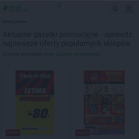
MENU
Strona główna
Aktualne gazetki promocyjne - sprawdź
najnowsze oferty popularnych sklepów
Zobacz wszystkie
nowe gazetki promocyjne
NOWA!
NOWA!