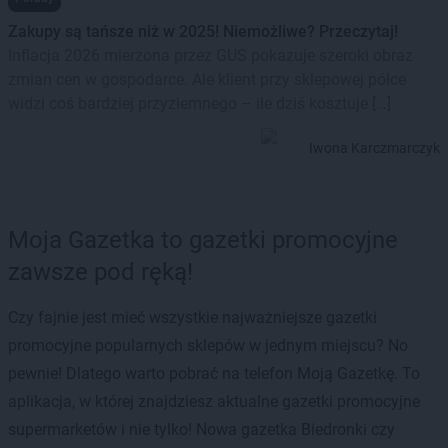
Zakupy są tańsze niż w 2025! Niemożliwe? Przeczytaj!
Inflacja 2026 mierzona przez GUS pokazuje szeroki obraz
zmian cen w gospodarce. Ale klient przy sklepowej półce
widzi coś bardziej przyziemnego – ile dziś kosztuje […]
Iwona Karczmarczyk
Moja Gazetka to gazetki promocyjne
zawsze pod ręką!
Czy fajnie jest mieć wszystkie najważniejsze gazetki
promocyjne popularnych sklepów w jednym miejscu? No
pewnie! Dlatego warto pobrać na telefon Moją Gazetkę. To
aplikacja, w której znajdziesz aktualne gazetki promocyjne
supermarketów i nie tylko! Nowa gazetka Biedronki czy