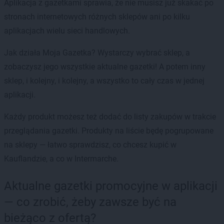
Aplikacja z gazetkami sprawia, że nie musisz już skakać po
stronach internetowych różnych sklepów ani po kilku
aplikacjach wielu sieci handlowych.
Jak działa Moja Gazetka? Wystarczy wybrać sklep, a
zobaczysz jego wszystkie aktualne gazetki! A potem inny
sklep, i kolejny, i kolejny, a wszystko to cały czas w jednej
aplikacji.
Każdy produkt możesz też dodać do listy zakupów w trakcie
przeglądania gazetki. Produkty na liście będę pogrupowane
na sklepy — łatwo sprawdzisz, co chcesz kupić w
Kauflandzie, a co w Intermarche.
Aktualne gazetki promocyjne w aplikacji
— co zrobić, żeby zawsze być na
bieżąco z ofertą?