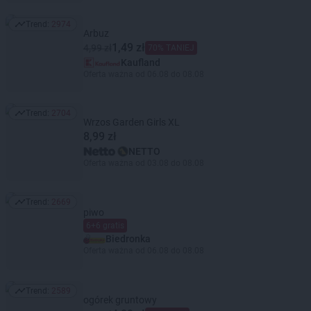
Trend:
2974
Trend: 2974
Arbuz
1,49 zł
4,99 zł
70% TANIEJ
Kaufland
Oferta ważna od 06.08 do 08.08
Trend:
2704
Trend: 2704
Wrzos Garden Girls XL
8,99 zł
NETTO
Oferta ważna od 03.08 do 08.08
Trend:
2669
Trend: 2669
piwo
6+6 gratis
Biedronka
Oferta ważna od 06.08 do 08.08
Trend:
2589
Trend: 2589
ogórek gruntowy