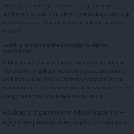
jak nasza, pozwala zapoznać się z ofertą innych sieci
handlowych, a dzięki temu odkryć nowe produkty i promocje
warte zauważenia. Czasami warto zdecydować się na coś
nowego!
Gazetki promocyjne online pozwalają na większe
oszczędności
W Mojej Gazetce możesz dodawać upatrzone produkty do
listy zakupów w aplikacji i łatwo odnajdywać przecenione
produkty w sklepie. Dzięki gazetkom w wersji pdf również
łatwo porównać ze sobą oferty kilku sklepów i wybrać ten, do
którego najbardziej opłaca się jechać na zakupy.
Aplikacja z gazetkami Moja Gazetka —
wygodne planowanie mądrych zakupów