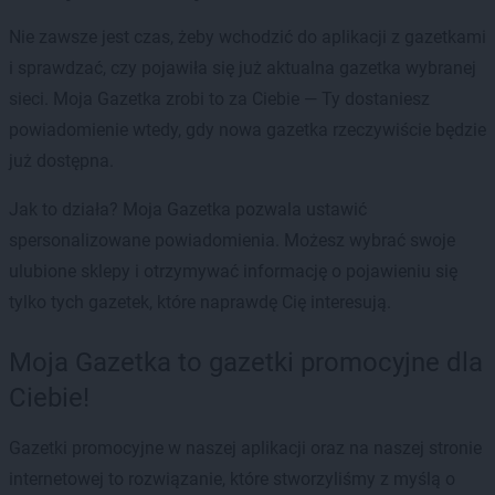
Nie zawsze jest czas, żeby wchodzić do aplikacji z gazetkami
i sprawdzać, czy pojawiła się już aktualna gazetka wybranej
sieci. Moja Gazetka zrobi to za Ciebie — Ty dostaniesz
powiadomienie wtedy, gdy nowa gazetka rzeczywiście będzie
już dostępna.
Jak to działa? Moja Gazetka pozwala ustawić
spersonalizowane powiadomienia. Możesz wybrać swoje
ulubione sklepy i otrzymywać informację o pojawieniu się
tylko tych gazetek, które naprawdę Cię interesują.
Moja Gazetka to gazetki promocyjne dla
Ciebie!
Gazetki promocyjne w naszej aplikacji oraz na naszej stronie
internetowej to rozwiązanie, które stworzyliśmy z myślą o