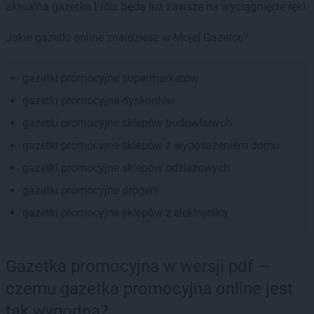
aktualna gazetka Lidla będą już zawsze na wyciągnięcie ręki.
Jakie gazetki online znajdziesz w Mojej Gazetce?
gazetki promocyjne supermarketów
gazetki promocyjne dyskontów
gazetki promocyjne sklepów budowlanych
gazetki promocyjne sklepów z wyposażeniem domu
gazetki promocyjne sklepów odzieżowych
gazetki promocyjne drogerii
gazetki promocyjne sklepów z elektroniką
Gazetka promocyjna w wersji pdf —
czemu gazetka promocyjna online jest
tak wygodna?