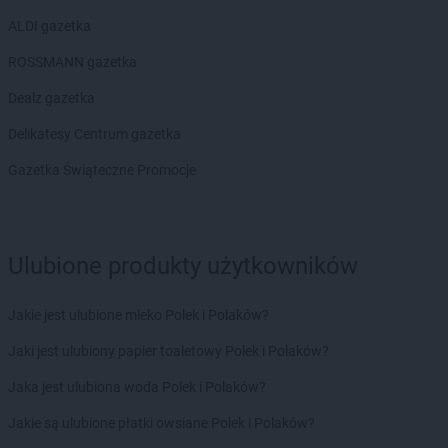
ALDI gazetka
ROSSMANN gazetka
Dealz gazetka
Delikatesy Centrum gazetka
Gazetka Świąteczne Promocje
Ulubione produkty użytkowników
Jakie jest ulubione mleko Polek i Polaków?
Jaki jest ulubiony papier toaletowy Polek i Polaków?
Jaka jest ulubiona woda Polek i Polaków?
Jakie są ulubione płatki owsiane Polek i Polaków?