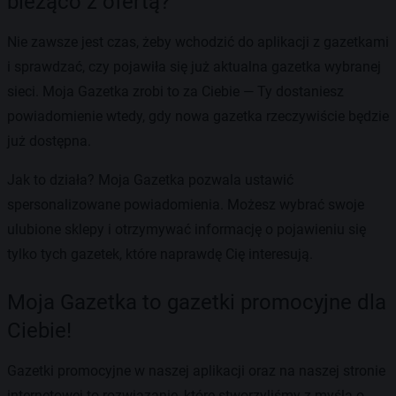
bieżąco z ofertą?
Nie zawsze jest czas, żeby wchodzić do aplikacji z gazetkami
i sprawdzać, czy pojawiła się już aktualna gazetka wybranej
sieci. Moja Gazetka zrobi to za Ciebie — Ty dostaniesz
powiadomienie wtedy, gdy nowa gazetka rzeczywiście będzie
już dostępna.
Jak to działa? Moja Gazetka pozwala ustawić
spersonalizowane powiadomienia. Możesz wybrać swoje
ulubione sklepy i otrzymywać informację o pojawieniu się
tylko tych gazetek, które naprawdę Cię interesują.
Moja Gazetka to gazetki promocyjne dla
Ciebie!
Gazetki promocyjne w naszej aplikacji oraz na naszej stronie
internetowej to rozwiązanie, które stworzyliśmy z myślą o