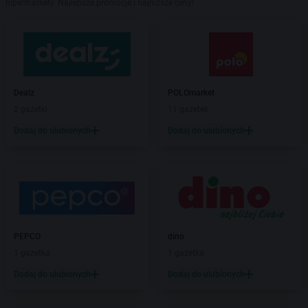
hipermarkety. Najlepsze promocje i najniższe ceny!
Dealz
POLOmarket
2 gazetki
11 gazetek
Dodaj do ulubionych
Dodaj do ulubionych
PEPCO
dino
1 gazetka
1 gazetka
Dodaj do ulubionych
Dodaj do ulubionych