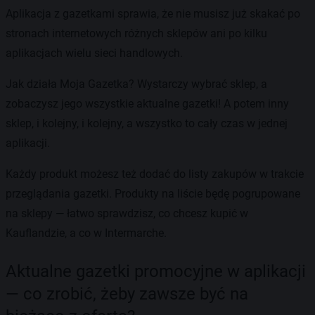
Aplikacja z gazetkami sprawia, że nie musisz już skakać po
stronach internetowych różnych sklepów ani po kilku
aplikacjach wielu sieci handlowych.
Jak działa Moja Gazetka? Wystarczy wybrać sklep, a
zobaczysz jego wszystkie aktualne gazetki! A potem inny
sklep, i kolejny, i kolejny, a wszystko to cały czas w jednej
aplikacji.
Każdy produkt możesz też dodać do listy zakupów w trakcie
przeglądania gazetki. Produkty na liście będę pogrupowane
na sklepy — łatwo sprawdzisz, co chcesz kupić w
Kauflandzie, a co w Intermarche.
Aktualne gazetki promocyjne w aplikacji
— co zrobić, żeby zawsze być na