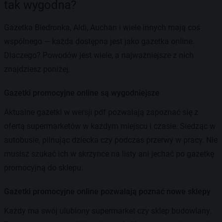
tak wygodna?
Gazetka Biedronka, Aldi, Auchan i wiele innych mają coś
wspólnego — każda dostępna jest jako gazetka online.
Dlaczego? Powodów jest wiele, a najważniejsze z nich
znajdziesz poniżej.
Gazetki promocyjne online są wygodniejsze
Aktualne gazetki w wersji pdf pozwalają zapoznać się z
ofertą supermarketów w każdym miejscu i czasie. Siedząc w
autobusie, pilnując dziecka czy podczas przerwy w pracy. Nie
musisz szukać ich w skrzynce na listy ani jechać po gazetkę
promocyjną do sklepu.
Gazetki promocyjne online pozwalają poznać nowe sklepy
Każdy ma swój ulubiony supermarket czy sklep budowlany.