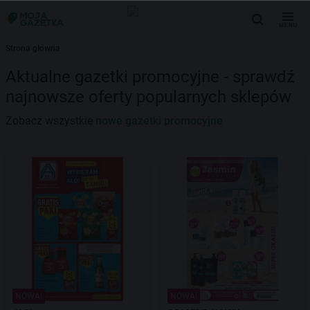
MENU
Strona główna
Aktualne gazetki promocyjne - sprawdź
najnowsze oferty popularnych sklepów
Zobacz wszystkie
nowe gazetki promocyjne
NOWA!
NOWA!