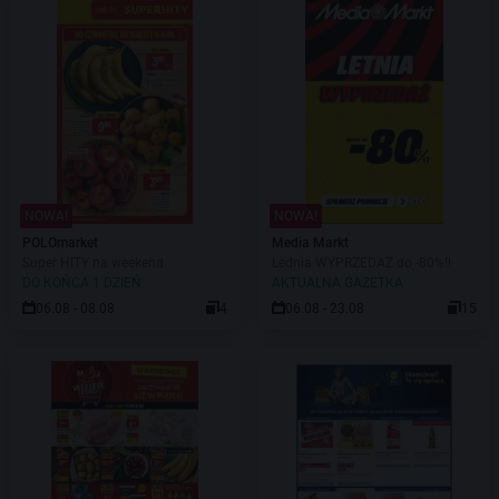
NOWA!
NOWA!
POLOmarket
Media Markt
Super HITY na weekend
Lednia WYPRZEDAŻ do -80%!!
DO KOŃCA 1 DZIEŃ
AKTUALNA GAZETKA
06.08 - 08.08
4
06.08 - 23.08
15