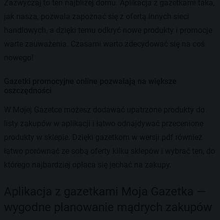
Zazwyczaj to ten najbliżej domu. Aplikacja z gazetkami taka,
jak nasza, pozwala zapoznać się z ofertą innych sieci
handlowych, a dzięki temu odkryć nowe produkty i promocje
warte zauważenia. Czasami warto zdecydować się na coś
nowego!
Gazetki promocyjne online pozwalają na większe
oszczędności
W Mojej Gazetce możesz dodawać upatrzone produkty do
listy zakupów w aplikacji i łatwo odnajdywać przecenione
produkty w sklepie. Dzięki gazetkom w wersji pdf również
łatwo porównać ze sobą oferty kilku sklepów i wybrać ten, do
którego najbardziej opłaca się jechać na zakupy.
Aplikacja z gazetkami Moja Gazetka —
wygodne planowanie mądrych zakupów