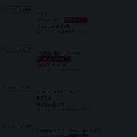
Trend:
2969
Trend: 2969
Arbuz
1,49 zł
4,99 zł
70% TANIEJ
Kaufland
Oferta ważna od 06.08 do 08.08
Trend:
2723
Trend: 2723
Twaróg Klinek Delikate
DRUGI 40% TANIEJ
Biedronka
Oferta ważna od 03.08 do 08.08
Trend:
2687
Trend: 2687
Wrzos Garden Girls XL
8,99 zł
NETTO
Oferta ważna od 03.08 do 08.08
Trend:
2677
Trend: 2677
Polski kurczak – filety z piersi, XXL