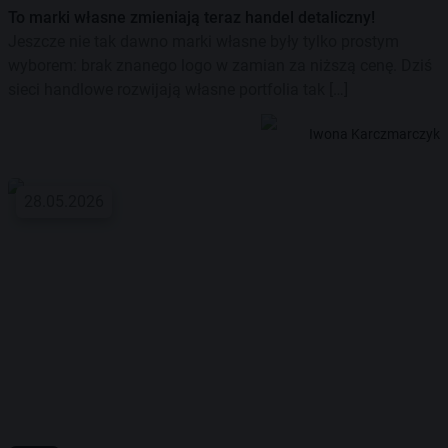
To marki własne zmieniają teraz handel detaliczny!
Jeszcze nie tak dawno marki własne były tylko prostym
wyborem: brak znanego logo w zamian za niższą cenę. Dziś
sieci handlowe rozwijają własne portfolia tak […]
Iwona Karczmarczyk
28.05.2026