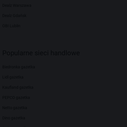
Dealz Warszawa
Dealz Gdańsk
OBI Lublin
Popularne sieci handlowe
Biedronka gazetka
Lidl gazetka
Kaufland gazetka
PEPCO gazetka
Netto gazetka
Dino gazetka