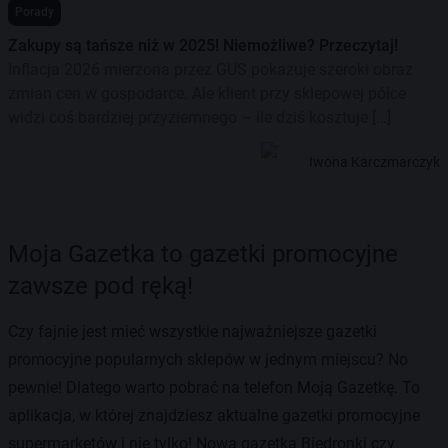
Porady
Zakupy są tańsze niż w 2025! Niemożliwe? Przeczytaj!
Inflacja 2026 mierzona przez GUS pokazuje szeroki obraz
zmian cen w gospodarce. Ale klient przy sklepowej półce
widzi coś bardziej przyziemnego – ile dziś kosztuje […]
Iwona Karczmarczyk
Moja Gazetka to gazetki promocyjne
zawsze pod ręką!
Czy fajnie jest mieć wszystkie najważniejsze gazetki
promocyjne popularnych sklepów w jednym miejscu? No
pewnie! Dlatego warto pobrać na telefon Moją Gazetkę. To
aplikacja, w której znajdziesz aktualne gazetki promocyjne
supermarketów i nie tylko! Nowa gazetka Biedronki czy