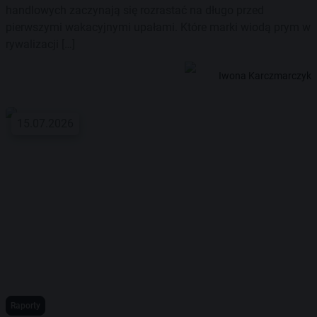
handlowych zaczynają się rozrastać na długo przed
pierwszymi wakacyjnymi upałami. Które marki wiodą prym w
rywalizacji […]
Iwona Karczmarczyk
15.07.2026
Raporty