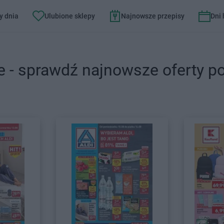
y dnia
Ulubione sklepy
Najnowsze przepisy
Dni
e - sprawdź najnowsze oferty p