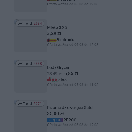
Oferta ważna od 06.08 do 12.08
Trend:
2534
Trend: 2534
Mleko 3,2%
3,29 zł
Biedronka
Oferta ważna od 06.08 do 12.08
Trend:
2338
Trend: 2338
Lody Grycan
16,85 zł
23,49 zł
dino
Oferta ważna od 05.08 do 11.08
Trend:
2271
Trend: 2271
Piżama dziewczęca Stitch
35,00 zł
PEPCO
Oferta ważna od 06.08 do 12.08