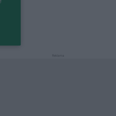
e
Reklama