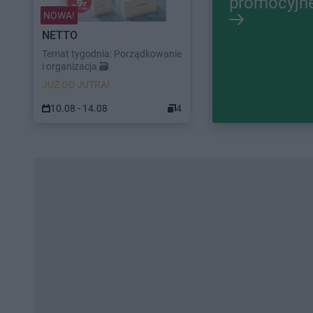
promocyjn
NOWA!
NETTO
Temat tygodnia: Porządkowanie
i organizacja 🗃️
JUŻ OD JUTRA!
10.08 - 14.08
4