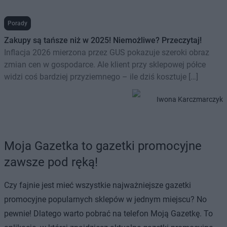
Porady
Zakupy są tańsze niż w 2025! Niemożliwe? Przeczytaj!
Inflacja 2026 mierzona przez GUS pokazuje szeroki obraz
zmian cen w gospodarce. Ale klient przy sklepowej półce
widzi coś bardziej przyziemnego – ile dziś kosztuje […]
Iwona Karczmarczyk
Moja Gazetka to gazetki promocyjne
zawsze pod ręką!
Czy fajnie jest mieć wszystkie najważniejsze gazetki
promocyjne popularnych sklepów w jednym miejscu? No
pewnie! Dlatego warto pobrać na telefon Moją Gazetkę. To