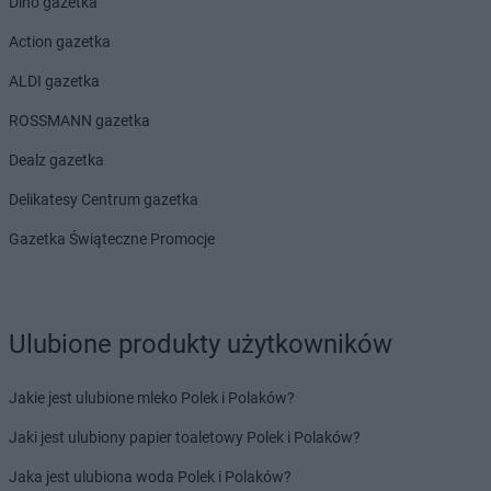
Dino gazetka
Action gazetka
ALDI gazetka
ROSSMANN gazetka
Dealz gazetka
Delikatesy Centrum gazetka
Gazetka Świąteczne Promocje
Ulubione produkty użytkowników
Jakie jest ulubione mleko Polek i Polaków?
Jaki jest ulubiony papier toaletowy Polek i Polaków?
Jaka jest ulubiona woda Polek i Polaków?