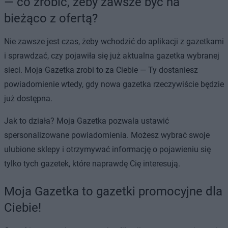
— co zrobić, żeby zawsze być na
bieżąco z ofertą?
Nie zawsze jest czas, żeby wchodzić do aplikacji z gazetkami
i sprawdzać, czy pojawiła się już aktualna gazetka wybranej
sieci. Moja Gazetka zrobi to za Ciebie — Ty dostaniesz
powiadomienie wtedy, gdy nowa gazetka rzeczywiście będzie
już dostępna.
Jak to działa? Moja Gazetka pozwala ustawić
spersonalizowane powiadomienia. Możesz wybrać swoje
ulubione sklepy i otrzymywać informację o pojawieniu się
tylko tych gazetek, które naprawdę Cię interesują.
Moja Gazetka to gazetki promocyjne dla
Ciebie!