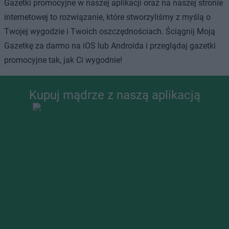
Gazetki promocyjne w naszej aplikacji oraz na naszej stronie
internetowej to rozwiązanie, które stworzyliśmy z myślą o
Twojej wygodzie i Twoich oszczędnościach. Ściągnij Moją
Gazetkę za darmo na iOS lub Androida i przeglądaj gazetki
promocyjne tak, jak Ci wygodnie!
Kupuj mądrze z naszą aplikacją