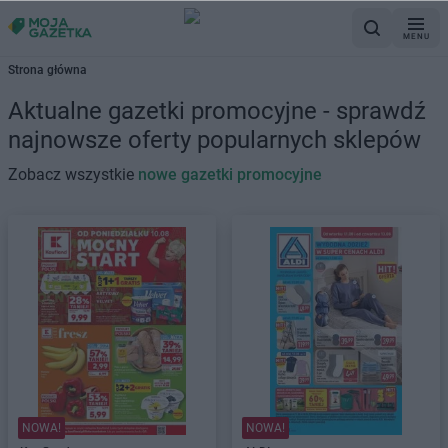
MENU
Strona główna
Aktualne gazetki promocyjne - sprawdź
najnowsze oferty popularnych sklepów
Zobacz wszystkie
nowe gazetki promocyjne
NOWA!
NOWA!