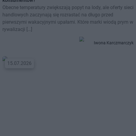
konsumentów?
Obecne temperatury zwiększają popyt na lody, ale oferty sieci
handlowych zaczynają się rozrastać na długo przed
pierwszymi wakacyjnymi upałami. Które marki wiodą prym w
rywalizacji […]
Iwona Karczmarczyk
15.07.2026