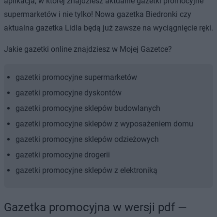
aplikacja, w której znajdziesz aktualne gazetki promocyjne
supermarketów i nie tylko! Nowa gazetka Biedronki czy
aktualna gazetka Lidla będą już zawsze na wyciągnięcie ręki.
Jakie gazetki online znajdziesz w Mojej Gazetce?
gazetki promocyjne supermarketów
gazetki promocyjne dyskontów
gazetki promocyjne sklepów budowlanych
gazetki promocyjne sklepów z wyposażeniem domu
gazetki promocyjne sklepów odzieżowych
gazetki promocyjne drogerii
gazetki promocyjne sklepów z elektroniką
Gazetka promocyjna w wersji pdf —