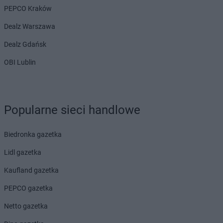
PEPCO Kraków
Dealz Warszawa
Dealz Gdańsk
OBI Lublin
Popularne sieci handlowe
Biedronka gazetka
Lidl gazetka
Kaufland gazetka
PEPCO gazetka
Netto gazetka