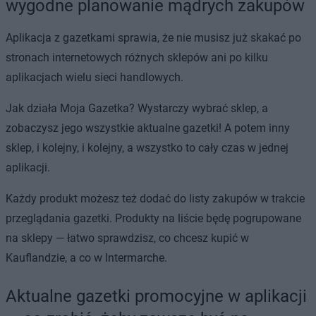
wygodne planowanie mądrych zakupów
Aplikacja z gazetkami sprawia, że nie musisz już skakać po
stronach internetowych różnych sklepów ani po kilku
aplikacjach wielu sieci handlowych.
Jak działa Moja Gazetka? Wystarczy wybrać sklep, a
zobaczysz jego wszystkie aktualne gazetki! A potem inny
sklep, i kolejny, i kolejny, a wszystko to cały czas w jednej
aplikacji.
Każdy produkt możesz też dodać do listy zakupów w trakcie
przeglądania gazetki. Produkty na liście będę pogrupowane
na sklepy — łatwo sprawdzisz, co chcesz kupić w
Kauflandzie, a co w Intermarche.
Aktualne gazetki promocyjne w aplikacji