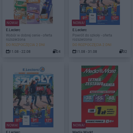
NOWA!
NOWA!
E.Leclerc
E.Leclerc
Wybór w dobrej cenie - oferta
Powrót do szkoły - oferta
rozszerzona
rozszerzona
DO ROZPOCZĘCIA 2 DNI
DO ROZPOCZĘCIA 2 DNI
11.08 - 22.08
24
11.08 - 31.08
32
NOWA!
NOWA!
E.Leclerc
Media Markt