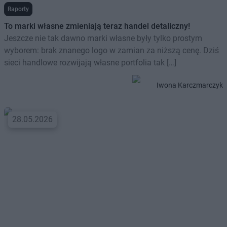
Raporty
To marki własne zmieniają teraz handel detaliczny!
Jeszcze nie tak dawno marki własne były tylko prostym
wyborem: brak znanego logo w zamian za niższą cenę. Dziś
sieci handlowe rozwijają własne portfolia tak […]
Iwona Karczmarczyk
28.05.2026