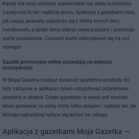
Każdy ma swój ulubiony supermarket czy sklep budowlany.
Zazwyczaj to ten najbliżej domu. Aplikacja z gazetkami taka,
jak nasza, pozwala zapoznać się z ofertą innych sieci
handlowych, a dzięki temu odkryć nowe produkty i promocje
warte zauważenia. Czasami warto zdecydować się na coś
nowego!
Gazetki promocyjne online pozwalają na większe
oszczędności
W Mojej Gazetce możesz dodawać upatrzone produkty do
listy zakupów w aplikacji i łatwo odnajdywać przecenione
produkty w sklepie. Dzięki gazetkom w wersji pdf również
łatwo porównać ze sobą oferty kilku sklepów i wybrać ten, do
którego najbardziej opłaca się jechać na zakupy.
Aplikacja z gazetkami Moja Gazetka —