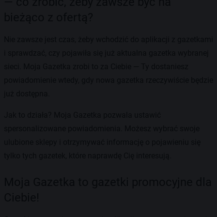
— co zrobić, żeby zawsze być na
bieżąco z ofertą?
Nie zawsze jest czas, żeby wchodzić do aplikacji z gazetkami
i sprawdzać, czy pojawiła się już aktualna gazetka wybranej
sieci. Moja Gazetka zrobi to za Ciebie — Ty dostaniesz
powiadomienie wtedy, gdy nowa gazetka rzeczywiście będzie
już dostępna.
Jak to działa? Moja Gazetka pozwala ustawić
spersonalizowane powiadomienia. Możesz wybrać swoje
ulubione sklepy i otrzymywać informację o pojawieniu się
tylko tych gazetek, które naprawdę Cię interesują.
Moja Gazetka to gazetki promocyjne dla
Ciebie!