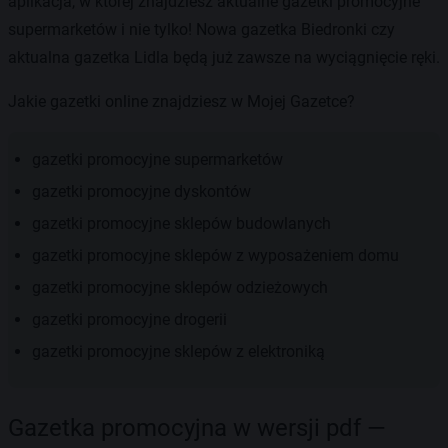
aplikacja, w której znajdziesz aktualne gazetki promocyjne
supermarketów i nie tylko! Nowa gazetka Biedronki czy
aktualna gazetka Lidla będą już zawsze na wyciągnięcie ręki.
Jakie gazetki online znajdziesz w Mojej Gazetce?
gazetki promocyjne supermarketów
gazetki promocyjne dyskontów
gazetki promocyjne sklepów budowlanych
gazetki promocyjne sklepów z wyposażeniem domu
gazetki promocyjne sklepów odzieżowych
gazetki promocyjne drogerii
gazetki promocyjne sklepów z elektroniką
Gazetka promocyjna w wersji pdf —