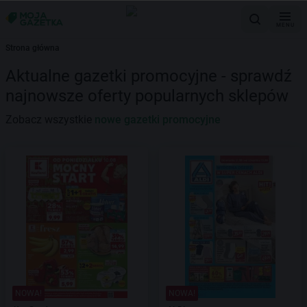
MENU
Strona główna
Aktualne gazetki promocyjne - sprawdź
najnowsze oferty popularnych sklepów
Zobacz wszystkie
nowe gazetki promocyjne
NOWA!
NOWA!