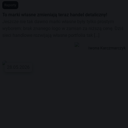
Raporty
To marki własne zmieniają teraz handel detaliczny!
Jeszcze nie tak dawno marki własne były tylko prostym
wyborem: brak znanego logo w zamian za niższą cenę. Dziś
sieci handlowe rozwijają własne portfolia tak […]
Iwona Karczmarczyk
28.05.2026