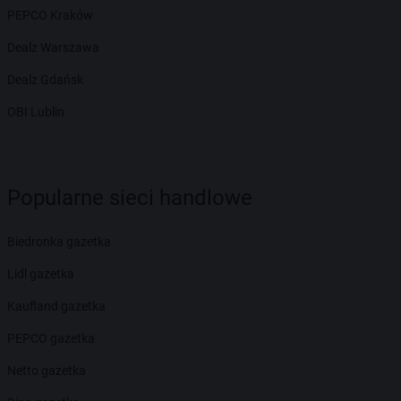
PEPCO Kraków
Dealz Warszawa
Dealz Gdańsk
OBI Lublin
Popularne sieci handlowe
Biedronka gazetka
Lidl gazetka
Kaufland gazetka
PEPCO gazetka
Netto gazetka