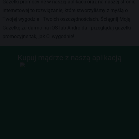
Gazetki promocyjne w naszej aplikacji oraz na naszej stronie
internetowej to rozwiązanie, które stworzyliśmy z myślą o
Twojej wygodzie i Twoich oszczędnościach. Ściągnij Moją
Gazetkę za darmo na iOS lub Androida i przeglądaj gazetki
promocyjne tak, jak Ci wygodnie!
Kupuj mądrze z naszą aplikacją