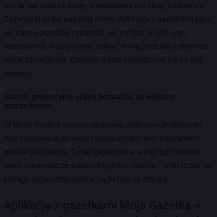
Każdy ma swój ulubiony supermarket czy sklep budowlany.
Zazwyczaj to ten najbliżej domu. Aplikacja z gazetkami taka,
jak nasza, pozwala zapoznać się z ofertą innych sieci
handlowych, a dzięki temu odkryć nowe produkty i promocje
warte zauważenia. Czasami warto zdecydować się na coś
nowego!
Gazetki promocyjne online pozwalają na większe
oszczędności
W Mojej Gazetce możesz dodawać upatrzone produkty do
listy zakupów w aplikacji i łatwo odnajdywać przecenione
produkty w sklepie. Dzięki gazetkom w wersji pdf również
łatwo porównać ze sobą oferty kilku sklepów i wybrać ten, do
którego najbardziej opłaca się jechać na zakupy.
Aplikacja z gazetkami Moja Gazetka —