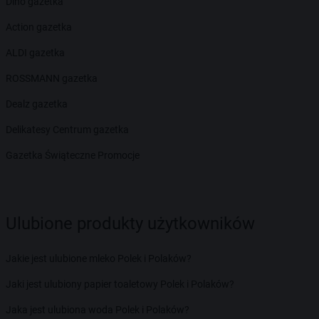
Dino gazetka
Action gazetka
ALDI gazetka
ROSSMANN gazetka
Dealz gazetka
Delikatesy Centrum gazetka
Gazetka Świąteczne Promocje
Ulubione produkty użytkowników
Jakie jest ulubione mleko Polek i Polaków?
Jaki jest ulubiony papier toaletowy Polek i Polaków?
Jaka jest ulubiona woda Polek i Polaków?