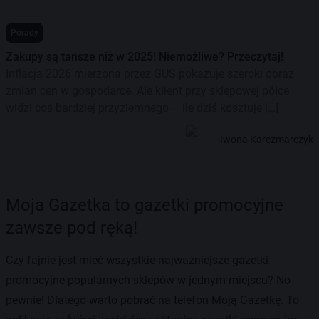
Porady
Zakupy są tańsze niż w 2025! Niemożliwe? Przeczytaj!
Inflacja 2026 mierzona przez GUS pokazuje szeroki obraz
zmian cen w gospodarce. Ale klient przy sklepowej półce
widzi coś bardziej przyziemnego – ile dziś kosztuje […]
Iwona Karczmarczyk
Moja Gazetka to gazetki promocyjne
zawsze pod ręką!
Czy fajnie jest mieć wszystkie najważniejsze gazetki
promocyjne popularnych sklepów w jednym miejscu? No
pewnie! Dlatego warto pobrać na telefon Moją Gazetkę. To