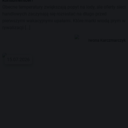
konsumentów?
Obecne temperatury zwiększają popyt na lody, ale oferty sieci
handlowych zaczynają się rozrastać na długo przed
pierwszymi wakacyjnymi upałami. Które marki wiodą prym w
rywalizacji […]
Iwona Karczmarczyk
15.07.2026