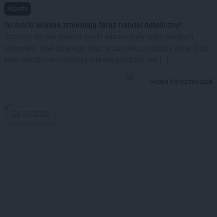
Raporty
To marki własne zmieniają teraz handel detaliczny!
Jeszcze nie tak dawno marki własne były tylko prostym
wyborem: brak znanego logo w zamian za niższą cenę. Dziś
sieci handlowe rozwijają własne portfolia tak […]
Iwona Karczmarczyk
28.05.2026