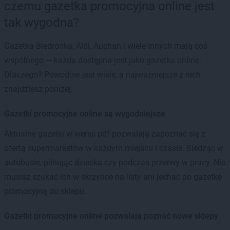
czemu gazetka promocyjna online jest
tak wygodna?
Gazetka Biedronka, Aldi, Auchan i wiele innych mają coś
wspólnego — każda dostępna jest jako gazetka online.
Dlaczego? Powodów jest wiele, a najważniejsze z nich
znajdziesz poniżej.
Gazetki promocyjne online są wygodniejsze
Aktualne gazetki w wersji pdf pozwalają zapoznać się z
ofertą supermarketów w każdym miejscu i czasie. Siedząc w
autobusie, pilnując dziecka czy podczas przerwy w pracy. Nie
musisz szukać ich w skrzynce na listy ani jechać po gazetkę
promocyjną do sklepu.
Gazetki promocyjne online pozwalają poznać nowe sklepy