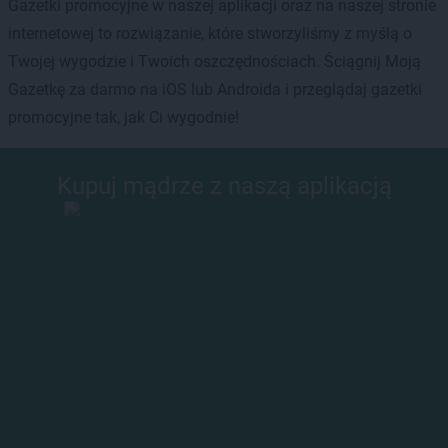
Gazetki promocyjne w naszej aplikacji oraz na naszej stronie
internetowej to rozwiązanie, które stworzyliśmy z myślą o
Twojej wygodzie i Twoich oszczędnościach. Ściągnij Moją
Gazetkę za darmo na iOS lub Androida i przeglądaj gazetki
promocyjne tak, jak Ci wygodnie!
Kupuj mądrze z naszą aplikacją