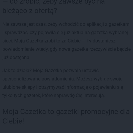
— co zrobić, żeby zawsze być na
bieżąco z ofertą?
Nie zawsze jest czas, żeby wchodzić do aplikacji z gazetkami
i sprawdzać, czy pojawiła się już aktualna gazetka wybranej
sieci. Moja Gazetka zrobi to za Ciebie — Ty dostaniesz
powiadomienie wtedy, gdy nowa gazetka rzeczywiście będzie
już dostępna.
Jak to działa? Moja Gazetka pozwala ustawić
spersonalizowane powiadomienia. Możesz wybrać swoje
ulubione sklepy i otrzymywać informację o pojawieniu się
tylko tych gazetek, które naprawdę Cię interesują.
Moja Gazetka to gazetki promocyjne dla
Ciebie!