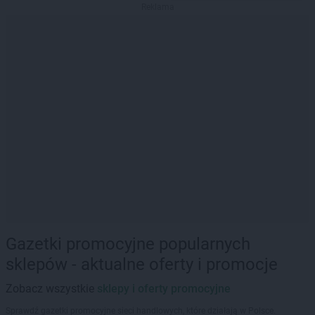
Reklama
Gazetki promocyjne popularnych
sklepów - aktualne oferty i promocje
Zobacz wszystkie
sklepy i oferty promocyjne
Sprawdź gazetki promocyjne sieci handlowych, które działają w Polsce.