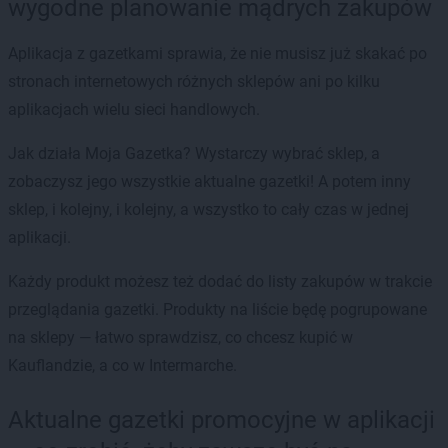
wygodne planowanie mądrych zakupów
Aplikacja z gazetkami sprawia, że nie musisz już skakać po
stronach internetowych różnych sklepów ani po kilku
aplikacjach wielu sieci handlowych.
Jak działa Moja Gazetka? Wystarczy wybrać sklep, a
zobaczysz jego wszystkie aktualne gazetki! A potem inny
sklep, i kolejny, i kolejny, a wszystko to cały czas w jednej
aplikacji.
Każdy produkt możesz też dodać do listy zakupów w trakcie
przeglądania gazetki. Produkty na liście będę pogrupowane
na sklepy — łatwo sprawdzisz, co chcesz kupić w
Kauflandzie, a co w Intermarche.
Aktualne gazetki promocyjne w aplikacji