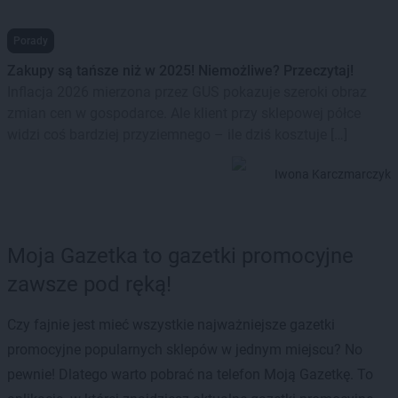
Porady
Zakupy są tańsze niż w 2025! Niemożliwe? Przeczytaj!
Inflacja 2026 mierzona przez GUS pokazuje szeroki obraz
zmian cen w gospodarce. Ale klient przy sklepowej półce
widzi coś bardziej przyziemnego – ile dziś kosztuje […]
Iwona Karczmarczyk
Moja Gazetka to gazetki promocyjne
zawsze pod ręką!
Czy fajnie jest mieć wszystkie najważniejsze gazetki
promocyjne popularnych sklepów w jednym miejscu? No
pewnie! Dlatego warto pobrać na telefon Moją Gazetkę. To