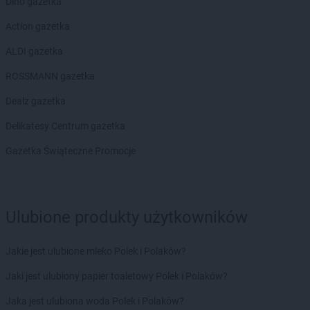
Dino gazetka
Action gazetka
ALDI gazetka
ROSSMANN gazetka
Dealz gazetka
Delikatesy Centrum gazetka
Gazetka Świąteczne Promocje
Ulubione produkty użytkowników
Jakie jest ulubione mleko Polek i Polaków?
Jaki jest ulubiony papier toaletowy Polek i Polaków?
Jaka jest ulubiona woda Polek i Polaków?