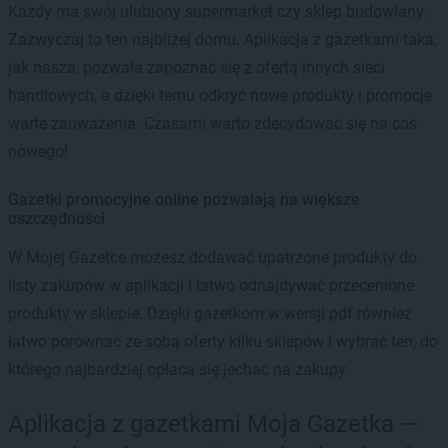
Każdy ma swój ulubiony supermarket czy sklep budowlany.
Zazwyczaj to ten najbliżej domu. Aplikacja z gazetkami taka,
jak nasza, pozwala zapoznać się z ofertą innych sieci
handlowych, a dzięki temu odkryć nowe produkty i promocje
warte zauważenia. Czasami warto zdecydować się na coś
nowego!
Gazetki promocyjne online pozwalają na większe
oszczędności
W Mojej Gazetce możesz dodawać upatrzone produkty do
listy zakupów w aplikacji i łatwo odnajdywać przecenione
produkty w sklepie. Dzięki gazetkom w wersji pdf również
łatwo porównać ze sobą oferty kilku sklepów i wybrać ten, do
którego najbardziej opłaca się jechać na zakupy.
Aplikacja z gazetkami Moja Gazetka —