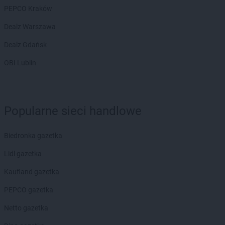
PEPCO Kraków
Dealz Warszawa
Dealz Gdańsk
OBI Lublin
Popularne sieci handlowe
Biedronka gazetka
Lidl gazetka
Kaufland gazetka
PEPCO gazetka
Netto gazetka