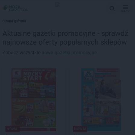
MENU
Strona główna
Aktualne gazetki promocyjne - sprawdź
najnowsze oferty popularnych sklepów
Zobacz wszystkie
nowe gazetki promocyjne
NOWA!
NOWA!