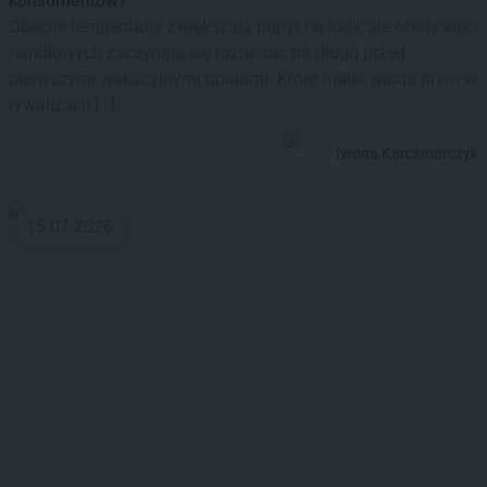
konsumentów?
Obecne temperatury zwiększają popyt na lody, ale oferty sieci
handlowych zaczynają się rozrastać na długo przed
pierwszymi wakacyjnymi upałami. Które marki wiodą prym w
rywalizacji […]
Iwona Karczmarczyk
15.07.2026