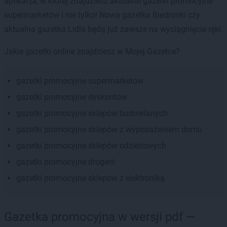
aplikacja, w której znajdziesz aktualne gazetki promocyjne
supermarketów i nie tylko! Nowa gazetka Biedronki czy
aktualna gazetka Lidla będą już zawsze na wyciągnięcie ręki.
Jakie gazetki online znajdziesz w Mojej Gazetce?
gazetki promocyjne supermarketów
gazetki promocyjne dyskontów
gazetki promocyjne sklepów budowlanych
gazetki promocyjne sklepów z wyposażeniem domu
gazetki promocyjne sklepów odzieżowych
gazetki promocyjne drogerii
gazetki promocyjne sklepów z elektroniką
Gazetka promocyjna w wersji pdf —