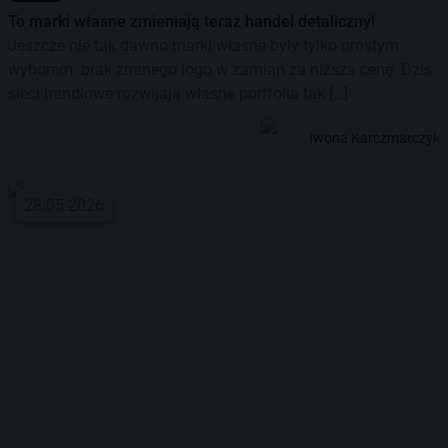
To marki własne zmieniają teraz handel detaliczny!
Jeszcze nie tak dawno marki własne były tylko prostym
wyborem: brak znanego logo w zamian za niższą cenę. Dziś
sieci handlowe rozwijają własne portfolia tak […]
Iwona Karczmarczyk
28.05.2026