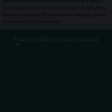
internetowej to rozwiązanie, które stworzyliśmy z myślą o
Twojej wygodzie i Twoich oszczędnościach. Ściągnij Moją
Gazetkę za darmo na iOS lub Androida i przeglądaj gazetki
promocyjne tak, jak Ci wygodnie!
Kupuj mądrze z naszą aplikacją