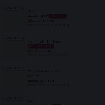
Trend:
2996
Trend: 2996
Arbuz
1,49 zł
4,99 zł
70% TANIEJ
Kaufland
Oferta ważna od 06.08 do 08.08
Trend:
2724
Trend: 2724
Twaróg Klinek Delikate
DRUGI 40% TANIEJ
Biedronka
Oferta ważna od 03.08 do 08.08
Trend:
2695
Trend: 2695
Wrzos Garden Girls XL
8,99 zł
NETTO
Oferta ważna od 03.08 do 08.08
Trend:
2617
Trend: 2617
Persil