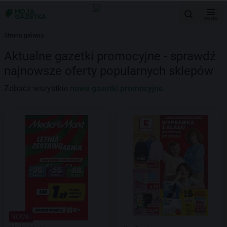
MENU
Strona główna
Aktualne gazetki promocyjne - sprawdź
najnowsze oferty popularnych sklepów
Zobacz wszystkie
nowe gazetki promocyjne
NOWA!