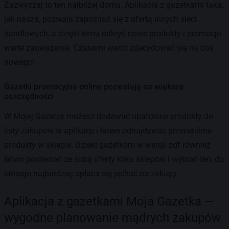
Zazwyczaj to ten najbliżej domu. Aplikacja z gazetkami taka,
jak nasza, pozwala zapoznać się z ofertą innych sieci
handlowych, a dzięki temu odkryć nowe produkty i promocje
warte zauważenia. Czasami warto zdecydować się na coś
nowego!
Gazetki promocyjne online pozwalają na większe
oszczędności
W Mojej Gazetce możesz dodawać upatrzone produkty do
listy zakupów w aplikacji i łatwo odnajdywać przecenione
produkty w sklepie. Dzięki gazetkom w wersji pdf również
łatwo porównać ze sobą oferty kilku sklepów i wybrać ten, do
którego najbardziej opłaca się jechać na zakupy.
Aplikacja z gazetkami Moja Gazetka —
wygodne planowanie mądrych zakupów