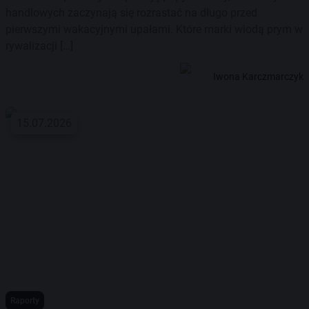
handlowych zaczynają się rozrastać na długo przed
pierwszymi wakacyjnymi upałami. Które marki wiodą prym w
rywalizacji […]
Iwona Karczmarczyk
15.07.2026
Raporty