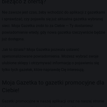
bieżąco z ofertą?
Nie zawsze jest czas, żeby wchodzić do aplikacji z gazetkami
i sprawdzać, czy pojawiła się już aktualna gazetka wybranej
sieci. Moja Gazetka zrobi to za Ciebie — Ty dostaniesz
powiadomienie wtedy, gdy nowa gazetka rzeczywiście będzie
już dostępna.
Jak to działa? Moja Gazetka pozwala ustawić
spersonalizowane powiadomienia. Możesz wybrać swoje
ulubione sklepy i otrzymywać informację o pojawieniu się
tylko tych gazetek, które naprawdę Cię interesują.
Moja Gazetka to gazetki promocyjne dla
Ciebie!
Gazetki promocyjne w naszej aplikacji oraz na naszej stronie