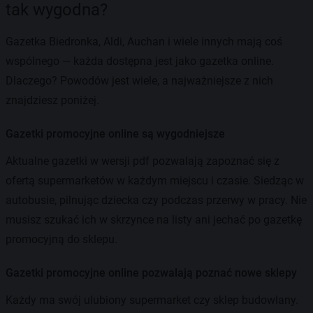
tak wygodna?
Gazetka Biedronka, Aldi, Auchan i wiele innych mają coś
wspólnego — każda dostępna jest jako gazetka online.
Dlaczego? Powodów jest wiele, a najważniejsze z nich
znajdziesz poniżej.
Gazetki promocyjne online są wygodniejsze
Aktualne gazetki w wersji pdf pozwalają zapoznać się z
ofertą supermarketów w każdym miejscu i czasie. Siedząc w
autobusie, pilnując dziecka czy podczas przerwy w pracy. Nie
musisz szukać ich w skrzynce na listy ani jechać po gazetkę
promocyjną do sklepu.
Gazetki promocyjne online pozwalają poznać nowe sklepy
Każdy ma swój ulubiony supermarket czy sklep budowlany.