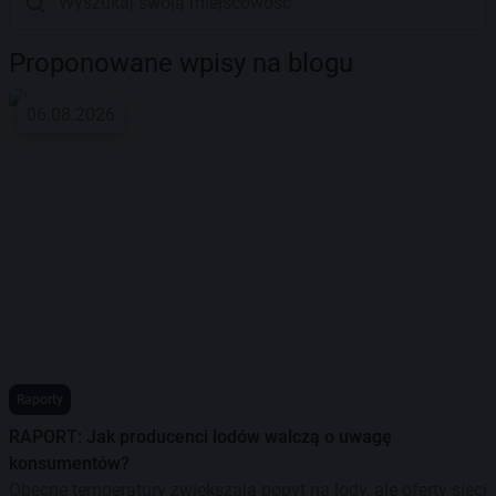
Proponowane wpisy na blogu
06.08.2026
Raporty
RAPORT: Jak producenci lodów walczą o uwagę
konsumentów?
Obecne temperatury zwiększają popyt na lody, ale oferty sieci