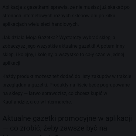
Aplikacja z gazetkami sprawia, że nie musisz już skakać po
stronach internetowych różnych sklepów ani po kilku
aplikacjach wielu sieci handlowych.
Jak działa Moja Gazetka? Wystarczy wybrać sklep, a
zobaczysz jego wszystkie aktualne gazetki! A potem inny
sklep, i kolejny, i kolejny, a wszystko to cały czas w jednej
aplikacji.
Każdy produkt możesz też dodać do listy zakupów w trakcie
przeglądania gazetki. Produkty na liście będę pogrupowane
na sklepy — łatwo sprawdzisz, co chcesz kupić w
Kauflandzie, a co w Intermarche.
Aktualne gazetki promocyjne w aplikacji
— co zrobić, żeby zawsze być na