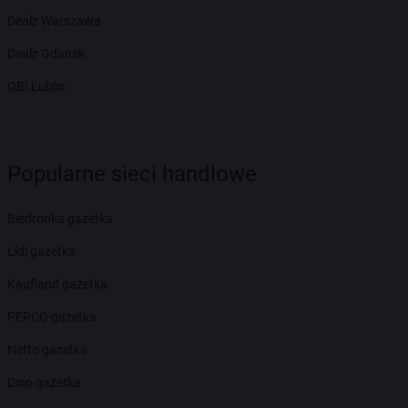
Dealz Warszawa
Dealz Gdańsk
OBI Lublin
Popularne sieci handlowe
Biedronka gazetka
Lidl gazetka
Kaufland gazetka
PEPCO gazetka
Netto gazetka
Dino gazetka