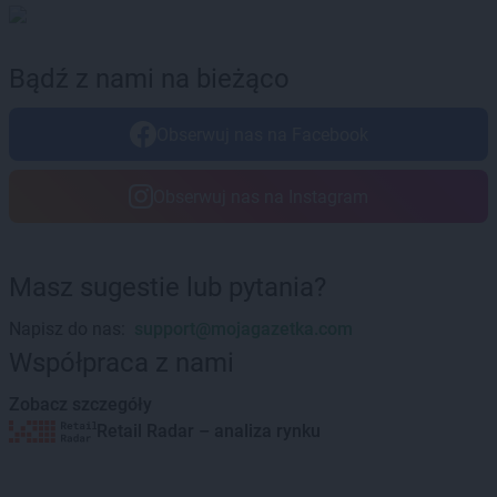
LEWIATAN
Boronów
LEWIATAN
Borowa
LEWIATAN
Borowe
Bądź z nami na bieżąco
LEWIATAN
Borowie
LEWIATAN
Borowno
Obserwuj nas na Facebook
LEWIATAN
Borowo
LEWIATAN
Borowy Młyn
LEWIATAN
Borucino
Obserwuj nas na Instagram
LEWIATAN
Borzęcin Mały
LEWIATAN
Bożejowice
LEWIATAN
Bożepole Wielkie
Masz sugestie lub pytania?
LEWIATAN
Bożewo
LEWIATAN
Bralin
Napisz do nas:
support@mojagazetka.com
LEWIATAN
Braniewo
Współpraca z nami
LEWIATAN
Bratkowice
Zobacz szczegóły
LEWIATAN
Brenna
Retail Radar – analiza rynku
LEWIATAN
Brenno
LEWIATAN
Brodnica
LEWIATAN
Brodnica Górna