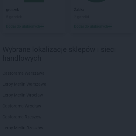
LEWIATAN
Barcino
groszek
Żabka
LEWIATAN
Barczewo
5 gazetek
2 gazetki
LEWIATAN
Bargłów Kościelny
Dodaj do ulubionych
Dodaj do ulubionych
LEWIATAN
Barlinek
LEWIATAN
Bartniczka
LEWIATAN
Bartoszyce
Wybrane lokalizacje sklepów i sieci
LEWIATAN
Barwałd Dolny
handlowych
LEWIATAN
Barwice
LEWIATAN
Batorz
LEWIATAN
Bębło
Castorama Warszawa
LEWIATAN
Będzin
Leroy Merlin Warszawa
LEWIATAN
Bejsce
LEWIATAN
Bełk
Leroy Merlin Wrocław
LEWIATAN
Bełżyce
Castorama Wrocław
LEWIATAN
Benice
LEWIATAN
Bęsia
Castorama Rzeszów
LEWIATAN
Bestwina
Leroy Merlin Rzeszów
LEWIATAN
Bestwinka