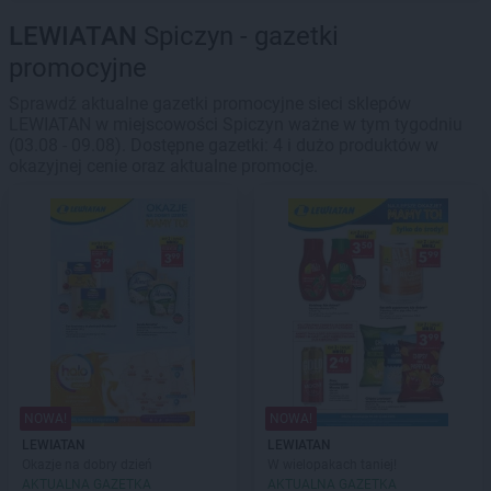
LEWIATAN
Spiczyn - gazetki
promocyjne
Sprawdź aktualne gazetki promocyjne sieci sklepów
LEWIATAN w miejscowości Spiczyn ważne w tym tygodniu
(03.08 - 09.08). Dostępne gazetki: 4 i dużo produktów w
okazyjnej cenie oraz aktualne promocje.
NOWA!
NOWA!
LEWIATAN
LEWIATAN
Okazje na dobry dzień
W wielopakach taniej!
AKTUALNA GAZETKA
AKTUALNA GAZETKA