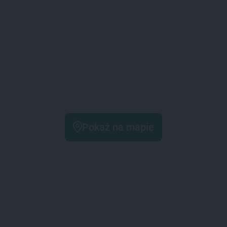
Pokaż na mapie