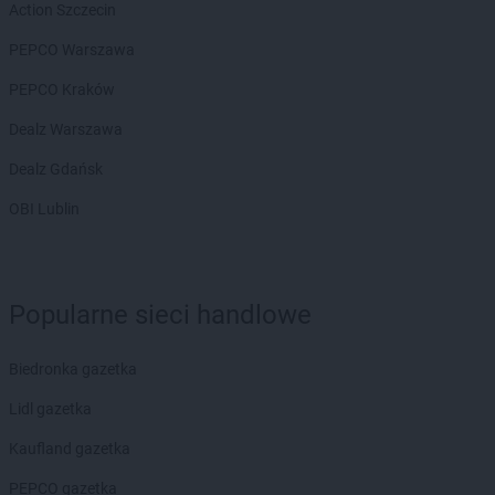
LEWIATAN
Biadoliny Szlacheckie
Action Szczecin
LEWIATAN
Biała
PEPCO Warszawa
LEWIATAN
Biała Druga
LEWIATAN
Biała Piska
PEPCO Kraków
LEWIATAN
Biała Podlaska
Dealz Warszawa
LEWIATAN
Białaczów
LEWIATAN
Białka Tatrzańska
Dealz Gdańsk
LEWIATAN
Białobłocie
OBI Lublin
LEWIATAN
Białobrzegi
LEWIATAN
Białogóra
LEWIATAN
Białopole
LEWIATAN
Biały Bór
Popularne sieci handlowe
LEWIATAN
Biały Kościół
LEWIATAN
Białystok
Biedronka gazetka
LEWIATAN
Bielkówko
LEWIATAN
Bielsk
Lidl gazetka
LEWIATAN
Bielsko-Biała
Kaufland gazetka
LEWIATAN
Bieńkowice
LEWIATAN
Bierawa
PEPCO gazetka