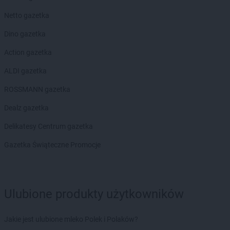
LEWIATAN
Biernatki
Netto gazetka
LEWIATAN
Bieruń
LEWIATAN
Bierzewice
Dino gazetka
LEWIATAN
Biesal
Action gazetka
LEWIATAN
Bieżuń
LEWIATAN
Bilcza
ALDI gazetka
LEWIATAN
Biłgoraj
ROSSMANN gazetka
LEWIATAN
Biórków Wielki
LEWIATAN
Biskupice
Dealz gazetka
LEWIATAN
Biskupie-Kolonia
Delikatesy Centrum gazetka
LEWIATAN
Biskupiec
LEWIATAN
Biszcza
Gazetka Świąteczne Promocje
LEWIATAN
Bisztynek
LEWIATAN
Bładnice Dolne
LEWIATAN
Błażek
Ulubione produkty użytkowników
LEWIATAN
Blizne
LEWIATAN
Bobolice
LEWIATAN
Bobrek
Jakie jest ulubione mleko Polek i Polaków?
LEWIATAN
Bobrowa