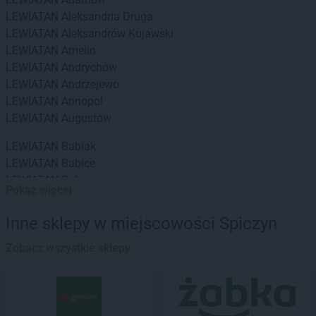
LEWIATAN
Aleksandria Druga
LEWIATAN
Aleksandrów Kujawski
LEWIATAN
Amelin
LEWIATAN
Andrychów
LEWIATAN
Andrzejewo
LEWIATAN
Annopol
LEWIATAN
Augustów
LEWIATAN
Babiak
LEWIATAN
Babice
LEWIATAN
Babin
Pokaż więcej
LEWIATAN
Baborów
LEWIATAN
Baboszewo
Inne sklepy w miejscowości Spiczyn
LEWIATAN
Baciuty
LEWIATAN
Zobacz wszystkie sklepy
Bąkowo
LEWIATAN
Baligród
LEWIATAN
Balin
LEWIATAN
Banino
LEWIATAN
Baranowo