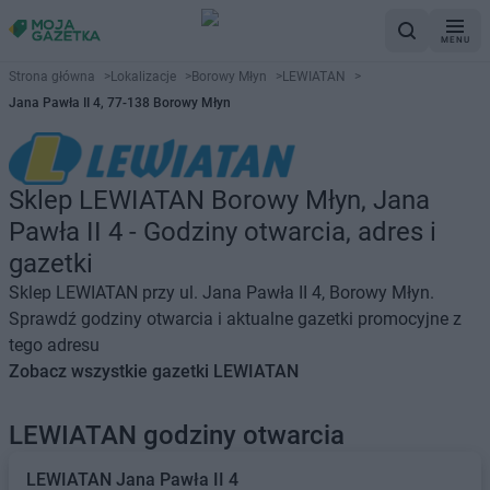
MENU
Strona główna
>
Lokalizacje
>
Borowy Młyn
>
LEWIATAN
>
Jana Pawła II 4, 77-138 Borowy Młyn
Sklep LEWIATAN Borowy Młyn, Jana
Pawła II 4 - Godziny otwarcia, adres i
gazetki
Sklep LEWIATAN przy ul. Jana Pawła II 4, Borowy Młyn.
Sprawdź godziny otwarcia i aktualne gazetki promocyjne z
tego adresu
Zobacz wszystkie gazetki LEWIATAN
LEWIATAN godziny otwarcia
LEWIATAN
Jana Pawła II 4