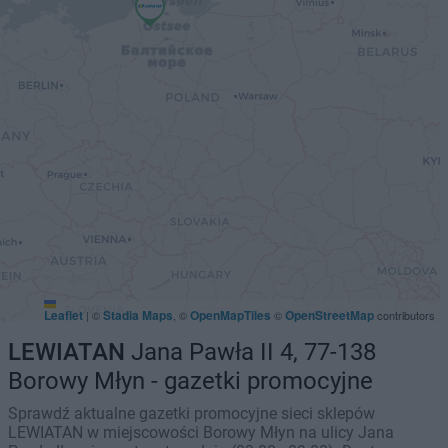
Leaflet
Stadia Maps
OpenMapTiles
OpenStreetMap
|
©
, ©
©
contributors
LEWIATAN
Jana Pawła II 4, 77-138
Borowy Młyn - gazetki promocyjne
Sprawdź aktualne gazetki promocyjne sieci sklepów
LEWIATAN w miejscowości Borowy Młyn na ulicy Jana