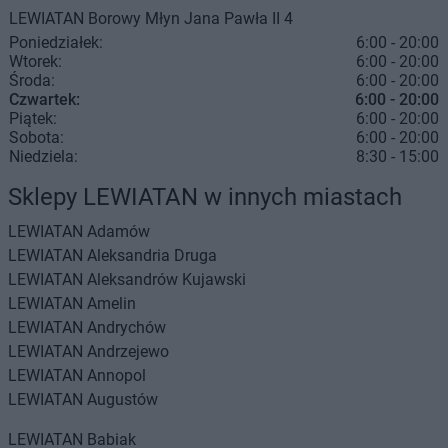
LEWIATAN
Borowy Młyn
Jana Pawła II 4
Poniedziałek:
6:00 - 20:00
Wtorek:
6:00 - 20:00
Środa:
6:00 - 20:00
Czwartek:
6:00 - 20:00
Piątek:
6:00 - 20:00
Sobota:
6:00 - 20:00
Niedziela:
8:30 - 15:00
Sklepy LEWIATAN w innych miastach
LEWIATAN
Adamów
LEWIATAN
Aleksandria Druga
LEWIATAN
Aleksandrów Kujawski
LEWIATAN
Amelin
LEWIATAN
Andrychów
LEWIATAN
Andrzejewo
LEWIATAN
Annopol
LEWIATAN
Augustów
LEWIATAN
Babiak