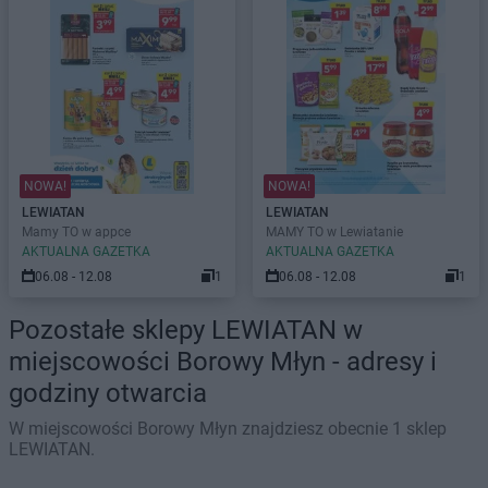
NOWA!
NOWA!
LEWIATAN
LEWIATAN
Mamy TO w appce
MAMY TO w Lewiatanie
AKTUALNA GAZETKA
AKTUALNA GAZETKA
06.08 - 12.08
1
06.08 - 12.08
1
Pozostałe sklepy LEWIATAN w
miejscowości Borowy Młyn - adresy i
godziny otwarcia
W miejscowości Borowy Młyn znajdziesz obecnie 1 sklep
LEWIATAN.