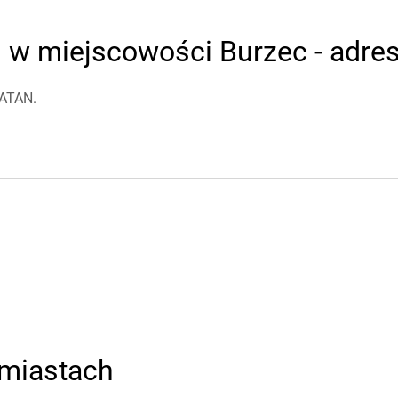
w miejscowości Burzec - adresy
IATAN.
miastach