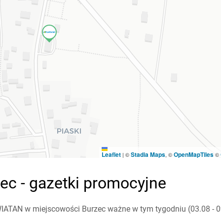
Leaflet
Stadia Maps
OpenMapTiles
|
©
, ©
©
ec - gazetki promocyjne
IATAN w miejscowości Burzec ważne w tym tygodniu (03.08 - 09