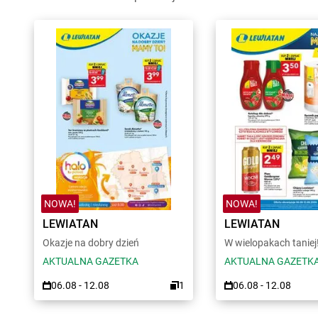
NOWA!
NOWA!
LEWIATAN
LEWIATAN
Okazje na dobry dzień
W wielopakach taniej
AKTUALNA GAZETKA
AKTUALNA GAZETK
06.08 - 12.08
1
06.08 - 12.08