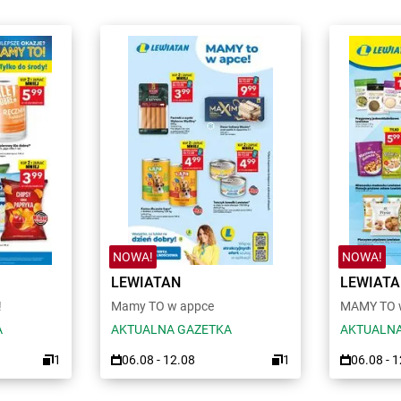
NOWA!
NOWA!
LEWIATAN
LEWIAT
!
Mamy TO w appce
MAMY TO w
A
AKTUALNA GAZETKA
AKTUALNA
1
06.08 - 12.08
1
06.08 - 