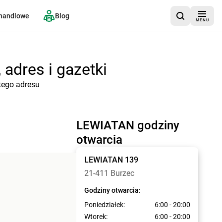
 handlowe
Blog
MENU
adres i gazetki
tego adresu
LEWIATAN godziny
otwarcia
LEWIATAN
139
21-411 Burzec
Godziny otwarcia:
Poniedziałek:
6:00 - 20:00
Wtorek:
6:00 - 20:00