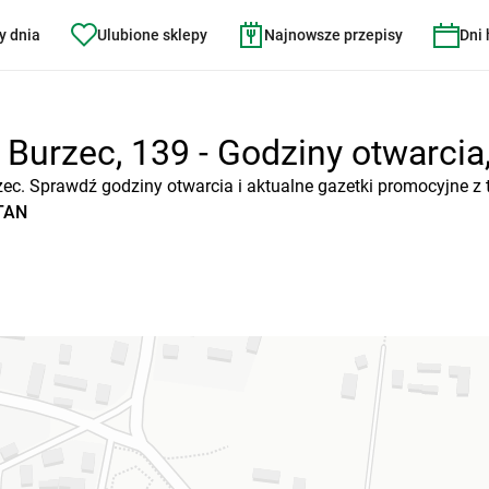
y dnia
Ulubione sklepy
Najnowsze przepisy
Dni
urzec, 139 - Godziny otwarcia, 
zec. Sprawdź godziny otwarcia i aktualne gazetki promocyjne z 
ATAN