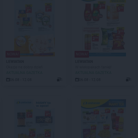
NOWA!
NOWA!
LEWIATAN
LEWIATAN
Okazje na dobry dzień
W wielopakach taniej!
AKTUALNA GAZETKA
AKTUALNA GAZETKA
06.08 - 12.08
1
06.08 - 12.08
1