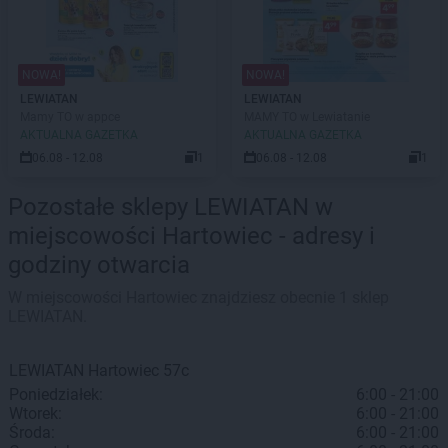
NOWA!
NOWA!
LEWIATAN
LEWIATAN
Mamy TO w appce
MAMY TO w Lewiatanie
AKTUALNA GAZETKA
AKTUALNA GAZETKA
06.08 - 12.08
1
06.08 - 12.08
1
Pozostałe sklepy LEWIATAN w
miejscowości Hartowiec - adresy i
godziny otwarcia
W miejscowości Hartowiec znajdziesz obecnie 1 sklep
LEWIATAN.
LEWIATAN
Hartowiec
57c
Poniedziałek:
6:00 - 21:00
Wtorek:
6:00 - 21:00
Środa:
6:00 - 21:00