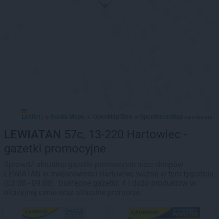
Leaflet
Stadia Maps
OpenMapTiles
OpenStreetMap
|
©
, ©
©
contributors
LEWIATAN
57c, 13-220 Hartowiec -
gazetki promocyjne
Sprawdź aktualne gazetki promocyjne sieci sklepów
LEWIATAN w miejscowości Hartowiec ważne w tym tygodniu
(03.08 - 09.08). Dostępne gazetki: 4 i dużo produktów w
okazyjnej cenie oraz aktualne promocje.