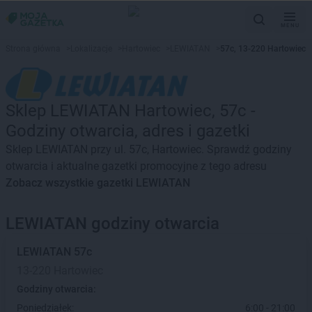
MENU
Strona główna
>
Lokalizacje
>
Hartowiec
>
LEWIATAN
>
57c, 13-220 Hartowiec
Sklep LEWIATAN Hartowiec, 57c -
Godziny otwarcia, adres i gazetki
Sklep LEWIATAN przy ul. 57c, Hartowiec. Sprawdź godziny
otwarcia i aktualne gazetki promocyjne z tego adresu
Zobacz wszystkie gazetki LEWIATAN
LEWIATAN godziny otwarcia
LEWIATAN
57c
13-220 Hartowiec
Godziny otwarcia:
Poniedziałek:
6:00 - 21:00