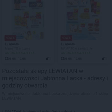
NOWA!
NOWA!
LEWIATAN
LEWIATAN
Mamy TO w appce
MAMY TO w Lewiatanie
AKTUALNA GAZETKA
AKTUALNA GAZETKA
06.08 - 12.08
1
06.08 - 12.08
1
Pozostałe sklepy LEWIATAN w
miejscowości Jabłonna Lacka - adresy i
godziny otwarcia
W miejscowości Jabłonna Lacka znajdziesz obecnie 1 sklep
LEWIATAN.
LEWIATAN
Jabłonna Lacka
(brak adresu)