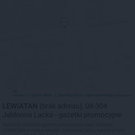
Leaflet
Stadia Maps
OpenMapTiles
OpenStreetMap
|
©
, ©
©
contributors
LEWIATAN
(brak adresu), 08-304
Jabłonna Lacka - gazetki promocyjne
Sprawdź aktualne gazetki promocyjne sieci sklepów
LEWIATAN w miejscowości Jabłonna Lacka ważne w tym