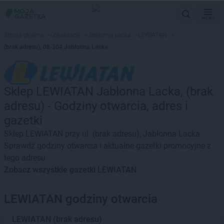
MENU
Strona główna
>
Lokalizacje
>
Jabłonna Lacka
>
LEWIATAN
>
(brak adresu), 08-304 Jabłonna Lacka
Sklep LEWIATAN Jabłonna Lacka, (brak
adresu) - Godziny otwarcia, adres i
gazetki
Sklep LEWIATAN przy ul. (brak adresu), Jabłonna Lacka.
Sprawdź godziny otwarcia i aktualne gazetki promocyjne z
tego adresu
Zobacz wszystkie gazetki LEWIATAN
LEWIATAN godziny otwarcia
LEWIATAN
(brak adresu)