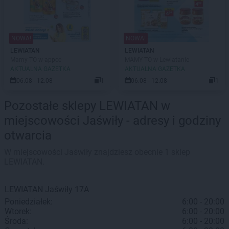
NOWA!
NOWA!
LEWIATAN
LEWIATAN
Mamy TO w appce
MAMY TO w Lewiatanie
AKTUALNA GAZETKA
AKTUALNA GAZETKA
06.08 - 12.08
1
06.08 - 12.08
1
Pozostałe sklepy LEWIATAN w
miejscowości Jaświły - adresy i godziny
otwarcia
W miejscowości Jaświły znajdziesz obecnie 1 sklep
LEWIATAN.
LEWIATAN
Jaświły
17A
Poniedziałek:
6:00 - 20:00
Wtorek:
6:00 - 20:00
Środa:
6:00 - 20:00