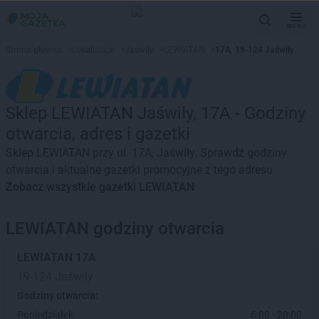
MENU
Strona główna
>
Lokalizacje
>
Jaświły
>
LEWIATAN
>
17A, 19-124 Jaświły
Sklep LEWIATAN Jaświły, 17A - Godziny
otwarcia, adres i gazetki
Sklep LEWIATAN przy ul. 17A, Jaświły. Sprawdź godziny
otwarcia i aktualne gazetki promocyjne z tego adresu
Zobacz wszystkie gazetki LEWIATAN
LEWIATAN godziny otwarcia
LEWIATAN
17A
19-124 Jaświły
Godziny otwarcia:
Poniedziałek:
6:00 - 20:00