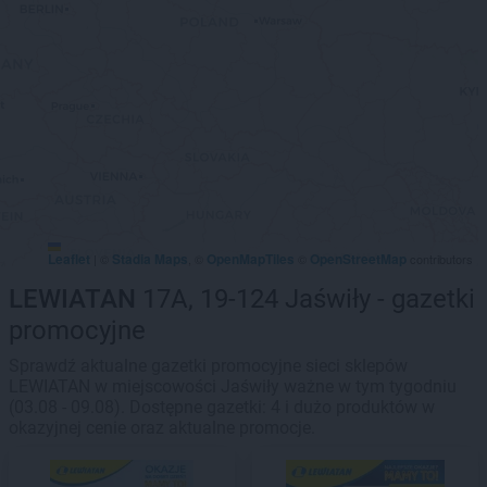
Leaflet
Stadia Maps
OpenMapTiles
OpenStreetMap
|
©
, ©
©
contributors
LEWIATAN
17A, 19-124 Jaświły - gazetki
promocyjne
Sprawdź aktualne gazetki promocyjne sieci sklepów
LEWIATAN w miejscowości Jaświły ważne w tym tygodniu
(03.08 - 09.08). Dostępne gazetki: 4 i dużo produktów w
okazyjnej cenie oraz aktualne promocje.