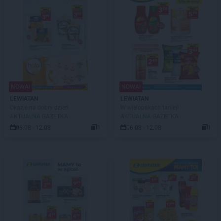
NOWA!
NOWA!
LEWIATAN
LEWIATAN
Okazje na dobry dzień
W wielopakach taniej!
AKTUALNA GAZETKA
AKTUALNA GAZETKA
06.08 - 12.08
1
06.08 - 12.08
1