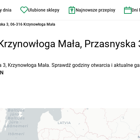
y dnia
Ulubione sklepy
Najnowsze przepisy
Dni
ska 3, 06-316 Krzynowłoga Mała
rzynowłoga Mała, Przasnyska 3 
 3, Krzynowłoga Mała. Sprawdź godziny otwarcia i aktualne ga
AN