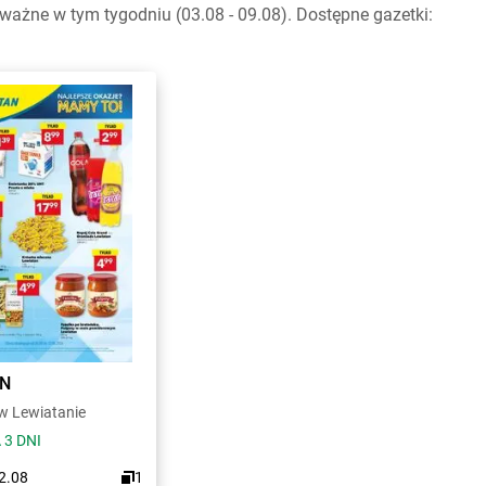
ażne w tym tygodniu (03.08 - 09.08). Dostępne gazetki:
AN
 Lewiatanie
 3 DNI
12.08
1