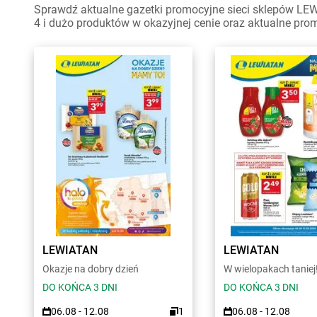
Sprawdź aktualne gazetki promocyjne sieci sklepów LEW
4 i dużo produktów w okazyjnej cenie oraz aktualne pro
LEWIATAN
LEWIATAN
Okazje na dobry dzień
W wielopakach taniej
DO KOŃCA 3 DNI
DO KOŃCA 3 DNI
06.08 - 12.08
1
06.08 - 12.08