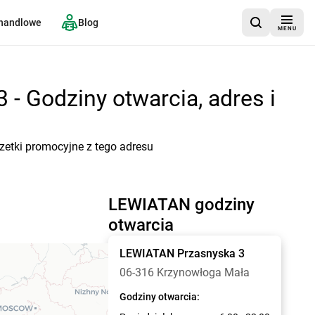
 handlowe
Blog
MENU
- Godziny otwarcia, adres i
zetki promocyjne z tego adresu
LEWIATAN godziny
otwarcia
LEWIATAN
Przasnyska 3
06-316 Krzynowłoga Mała
Godziny otwarcia: