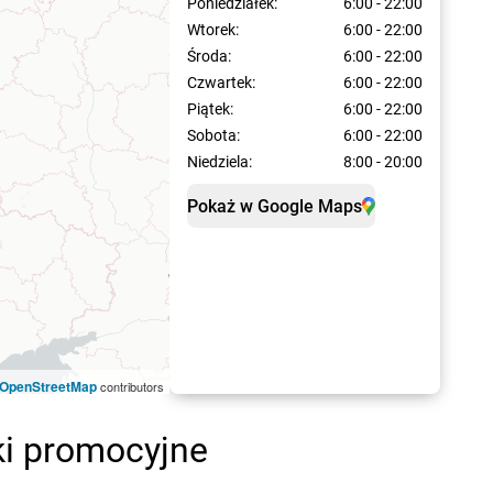
Poniedziałek:
6:00 - 22:00
Wtorek:
6:00 - 22:00
Środa:
6:00 - 22:00
Czwartek:
6:00 - 22:00
Piątek:
6:00 - 22:00
Sobota:
6:00 - 22:00
Niedziela:
8:00 - 20:00
Pokaż w Google Maps
OpenStreetMap
contributors
ki promocyjne