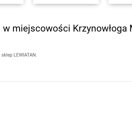
w miejscowości Krzynowłoga Ma
1 sklep LEWIATAN.