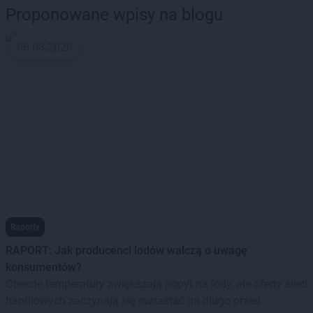
Proponowane wpisy na blogu
06.08.2026
Raporty
RAPORT: Jak producenci lodów walczą o uwagę
konsumentów?
Obecne temperatury zwiększają popyt na lody, ale oferty sieci
handlowych zaczynają się rozrastać na długo przed