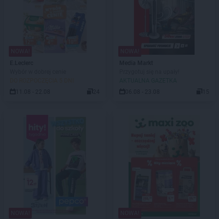
NOWA!
NOWA!
E.Leclerc
Media Markt
Wybór w dobrej cenie
Przygotuj się na upały!
DO ROZPOCZĘCIA 5 DNI
AKTUALNA GAZETKA
11.08 - 22.08
24
06.08 - 23.08
15
NOWA!
NOWA!