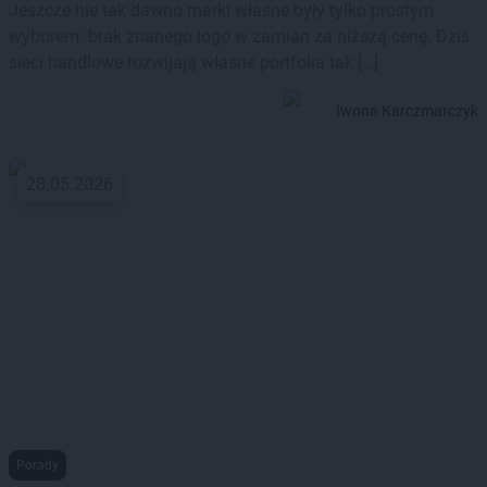
Jeszcze nie tak dawno marki własne były tylko prostym
wyborem: brak znanego logo w zamian za niższą cenę. Dziś
sieci handlowe rozwijają własne portfolia tak […]
Iwona Karczmarczyk
28.05.2026
Porady