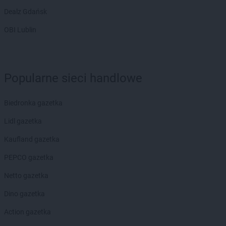
Dealz Gdańsk
OBI Lublin
Popularne sieci handlowe
Biedronka gazetka
Lidl gazetka
Kaufland gazetka
PEPCO gazetka
Netto gazetka
Dino gazetka
Action gazetka