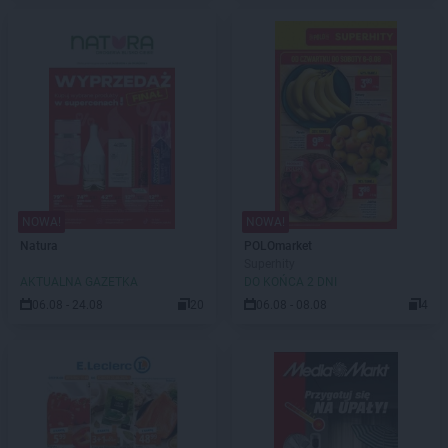
NOWA!
NOWA!
Natura
POLOmarket
Superhity
AKTUALNA GAZETKA
DO KOŃCA 2 DNI
06.08 - 24.08
20
06.08 - 08.08
4