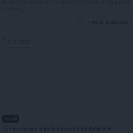
pierwszymi wakacyjnymi upałami. Które marki wiodą prym w
rywalizacji […]
Iwona Karczmarczyk
15.07.2026
Raporty
To marki własne zmieniają teraz handel detaliczny!