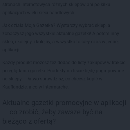
stronach internetowych różnych sklepów ani po kilku
aplikacjach wielu sieci handlowych.
Jak działa Moja Gazetka? Wystarczy wybrać sklep, a
zobaczysz jego wszystkie aktualne gazetki! A potem inny
sklep, i kolejny, i kolejny, a wszystko to cały czas w jednej
aplikacji.
Każdy produkt możesz też dodać do listy zakupów w trakcie
przeglądania gazetki. Produkty na liście będę pogrupowane
na sklepy — łatwo sprawdzisz, co chcesz kupić w
Kauflandzie, a co w Intermarche.
Aktualne gazetki promocyjne w aplikacji
— co zrobić, żeby zawsze być na
bieżąco z ofertą?