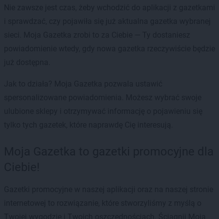
Nie zawsze jest czas, żeby wchodzić do aplikacji z gazetkami
i sprawdzać, czy pojawiła się już aktualna gazetka wybranej
sieci. Moja Gazetka zrobi to za Ciebie — Ty dostaniesz
powiadomienie wtedy, gdy nowa gazetka rzeczywiście będzie
już dostępna.
Jak to działa? Moja Gazetka pozwala ustawić
spersonalizowane powiadomienia. Możesz wybrać swoje
ulubione sklepy i otrzymywać informację o pojawieniu się
tylko tych gazetek, które naprawdę Cię interesują.
Moja Gazetka to gazetki promocyjne dla
Ciebie!
Gazetki promocyjne w naszej aplikacji oraz na naszej stronie
internetowej to rozwiązanie, które stworzyliśmy z myślą o
Twojej wygodzie i Twoich oszczędnościach. Ściągnij Moją