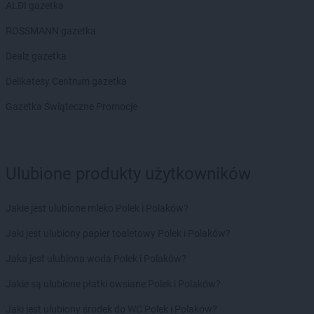
ALDI gazetka
ROSSMANN gazetka
Dealz gazetka
Delikatesy Centrum gazetka
Gazetka Świąteczne Promocje
Ulubione produkty użytkowników
Jakie jest ulubione mleko Polek i Polaków?
Jaki jest ulubiony papier toaletowy Polek i Polaków?
Jaka jest ulubiona woda Polek i Polaków?
Jakie są ulubione płatki owsiane Polek i Polaków?
Jaki jest ulubiony środek do WC Polek i Polaków?