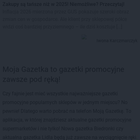
Zakupy są tańsze niż w 2025! Niemożliwe? Przeczytaj!
Inflacja 2026 mierzona przez GUS pokazuje szeroki obraz
zmian cen w gospodarce. Ale klient przy sklepowej półce
widzi coś bardziej przyziemnego – ile dziś kosztuje […]
Iwona Karczmarczyk
Moja Gazetka to gazetki promocyjne
zawsze pod ręką!
Czy fajnie jest mieć wszystkie najważniejsze gazetki
promocyjne popularnych sklepów w jednym miejscu? No
pewnie! Dlatego warto pobrać na telefon Moją Gazetkę. To
aplikacja, w której znajdziesz aktualne gazetki promocyjne
supermarketów i nie tylko! Nowa gazetka Biedronki czy
aktualna gazetka Lidla będą już zawsze na wyciągnięcie ręki.