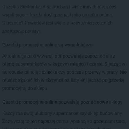
Gazetka Biedronka, Aldi, Auchan i wiele innych mają coś
wspólnego — każda dostępna jest jako gazetka online.
Dlaczego? Powodów jest wiele, a najważniejsze z nich
znajdziesz poniżej.
Gazetki promocyjne online są wygodniejsze
Aktualne gazetki w wersji pdf pozwalają zapoznać się z
ofertą supermarketów w każdym miejscu i czasie. Siedząc w
autobusie, pilnując dziecka czy podczas przerwy w pracy. Nie
musisz szukać ich w skrzynce na listy ani jechać po gazetkę
promocyjną do sklepu.
Gazetki promocyjne online pozwalają poznać nowe sklepy
Każdy ma swój ulubiony supermarket czy sklep budowlany.
Zazwyczaj to ten najbliżej domu. Aplikacja z gazetkami taka,