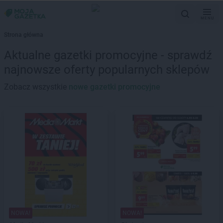
MENU
Strona główna
Aktualne gazetki promocyjne - sprawdź
najnowsze oferty popularnych sklepów
Zobacz wszystkie
nowe gazetki promocyjne
NOWA!
NOWA!