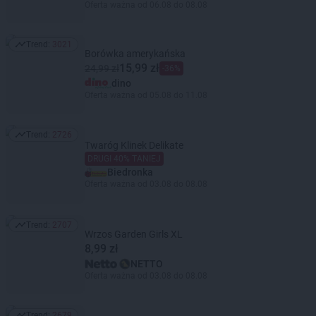
Oferta ważna od 06.08 do 08.08
Trend:
3021
Trend: 3021
Borówka amerykańska
15,99 zł
24,99 zł
-36%
dino
Oferta ważna od 05.08 do 11.08
Trend:
2726
Trend: 2726
Twaróg Klinek Delikate
DRUGI 40% TANIEJ
Biedronka
Oferta ważna od 03.08 do 08.08
Trend:
2707
Trend: 2707
Wrzos Garden Girls XL
8,99 zł
NETTO
Oferta ważna od 03.08 do 08.08
Trend:
2679