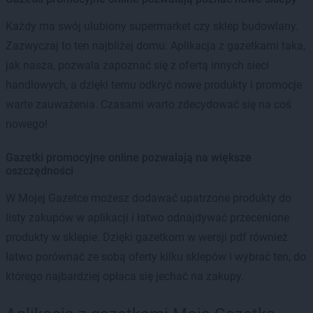
Każdy ma swój ulubiony supermarket czy sklep budowlany.
Zazwyczaj to ten najbliżej domu. Aplikacja z gazetkami taka,
jak nasza, pozwala zapoznać się z ofertą innych sieci
handlowych, a dzięki temu odkryć nowe produkty i promocje
warte zauważenia. Czasami warto zdecydować się na coś
nowego!
Gazetki promocyjne online pozwalają na większe
oszczędności
W Mojej Gazetce możesz dodawać upatrzone produkty do
listy zakupów w aplikacji i łatwo odnajdywać przecenione
produkty w sklepie. Dzięki gazetkom w wersji pdf również
łatwo porównać ze sobą oferty kilku sklepów i wybrać ten, do
którego najbardziej opłaca się jechać na zakupy.