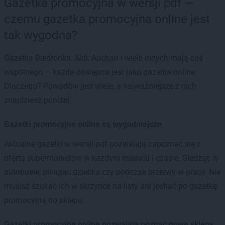
Gazetka promocyjna w wersji pdf —
czemu gazetka promocyjna online jest
tak wygodna?
Gazetka Biedronka, Aldi, Auchan i wiele innych mają coś
wspólnego — każda dostępna jest jako gazetka online.
Dlaczego? Powodów jest wiele, a najważniejsze z nich
znajdziesz poniżej.
Gazetki promocyjne online są wygodniejsze
Aktualne gazetki w wersji pdf pozwalają zapoznać się z
ofertą supermarketów w każdym miejscu i czasie. Siedząc w
autobusie, pilnując dziecka czy podczas przerwy w pracy. Nie
musisz szukać ich w skrzynce na listy ani jechać po gazetkę
promocyjną do sklepu.
Gazetki promocyjne online pozwalają poznać nowe sklepy