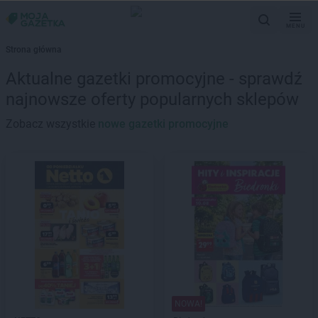
MENU
Strona główna
Aktualne gazetki promocyjne - sprawdź
najnowsze oferty popularnych sklepów
Zobacz wszystkie
nowe gazetki promocyjne
NOWA!