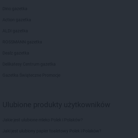
Dino gazetka
Action gazetka
ALDI gazetka
ROSSMANN gazetka
Dealz gazetka
Delikatesy Centrum gazetka
Gazetka Świąteczne Promocje
Ulubione produkty użytkowników
Jakie jest ulubione mleko Polek i Polaków?
Jaki jest ulubiony papier toaletowy Polek i Polaków?