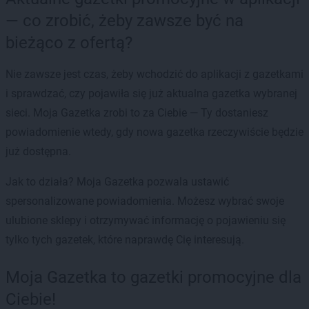
— co zrobić, żeby zawsze być na
bieżąco z ofertą?
Nie zawsze jest czas, żeby wchodzić do aplikacji z gazetkami
i sprawdzać, czy pojawiła się już aktualna gazetka wybranej
sieci. Moja Gazetka zrobi to za Ciebie — Ty dostaniesz
powiadomienie wtedy, gdy nowa gazetka rzeczywiście będzie
już dostępna.
Jak to działa? Moja Gazetka pozwala ustawić
spersonalizowane powiadomienia. Możesz wybrać swoje
ulubione sklepy i otrzymywać informację o pojawieniu się
tylko tych gazetek, które naprawdę Cię interesują.
Moja Gazetka to gazetki promocyjne dla
Ciebie!