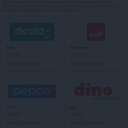
Sprawdź gazetki promocyjne sieci handlowych, które działają w Polsce.
Znajdziesz tutaj sklepy należące do lokalnych sieci oraz duże, znane super- i
hipermarkety. Najlepsze promocje i najniższe ceny!
Dealz
POLOmarket
2 gazetki
11 gazetek
Dodaj do ulubionych
Dodaj do ulubionych
PEPCO
dino
1 gazetka
2 gazetki
Dodaj do ulubionych
Dodaj do ulubionych