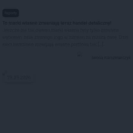
Raporty
To marki własne zmieniają teraz handel detaliczny!
Jeszcze nie tak dawno marki własne były tylko prostym
wyborem: brak znanego logo w zamian za niższą cenę. Dziś
sieci handlowe rozwijają własne portfolia tak […]
Iwona Karczmarczyk
28.05.2026