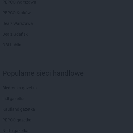
PEPCO Warszawa
PEPCO Kraków
Dealz Warszawa
Dealz Gdańsk
OBI Lublin
Popularne sieci handlowe
Biedronka gazetka
Lidl gazetka
Kaufland gazetka
PEPCO gazetka
Netto gazetka