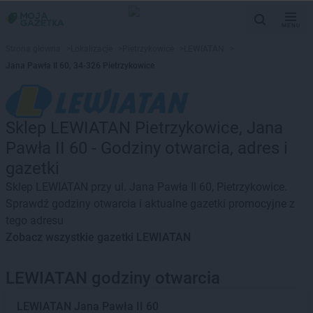
MENU
Strona główna
>
Lokalizacje
>
Pietrzykowice
>
LEWIATAN
>
Jana Pawła II 60, 34-326 Pietrzykowice
Sklep LEWIATAN Pietrzykowice, Jana
Pawła II 60 - Godziny otwarcia, adres i
gazetki
Sklep LEWIATAN przy ul. Jana Pawła II 60, Pietrzykowice.
Sprawdź godziny otwarcia i aktualne gazetki promocyjne z
tego adresu
Zobacz wszystkie gazetki LEWIATAN
LEWIATAN godziny otwarcia
LEWIATAN
Jana Pawła II 60