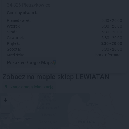
34-326 Pietrzykowice
Godziny otwarcia:
Poniedziałek:
5:30 - 20:00
Wtorek:
5:30 - 20:00
Środa:
5:30 - 20:00
Czwartek:
5:30 - 20:00
Piątek:
5:30 - 20:00
Sobota:
5:30 - 20:00
Niedziela:
brak informacji
Pokaż w Google Maps
Zobacz na mapie sklep LEWIATAN
Znajdź moją lokalizację
+
−