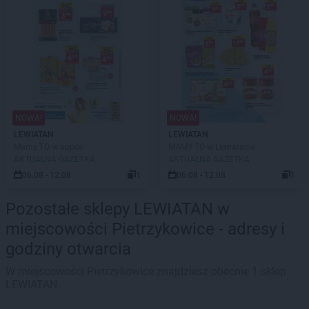
NOWA!
NOWA!
LEWIATAN
LEWIATAN
Mamy TO w appce
MAMY TO w Lewiatanie
AKTUALNA GAZETKA
AKTUALNA GAZETKA
06.08 - 12.08
1
06.08 - 12.08
1
Pozostałe sklepy LEWIATAN w
miejscowości Pietrzykowice - adresy i
godziny otwarcia
W miejscowości Pietrzykowice znajdziesz obecnie 1 sklep
LEWIATAN.