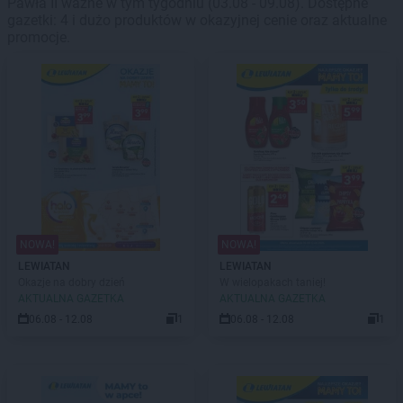
Pawła II ważne w tym tygodniu (03.08 - 09.08). Dostępne
gazetki: 4 i dużo produktów w okazyjnej cenie oraz aktualne
promocje.
NOWA!
NOWA!
LEWIATAN
LEWIATAN
Okazje na dobry dzień
W wielopakach taniej!
AKTUALNA GAZETKA
AKTUALNA GAZETKA
06.08 - 12.08
1
06.08 - 12.08
1