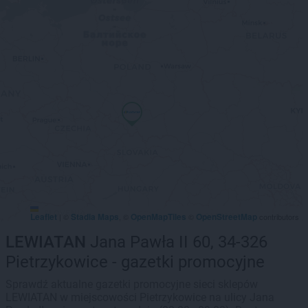
Leaflet
Stadia Maps
OpenMapTiles
OpenStreetMap
|
©
, ©
©
contributors
LEWIATAN
Jana Pawła II 60, 34-326
Pietrzykowice - gazetki promocyjne
Sprawdź aktualne gazetki promocyjne sieci sklepów
LEWIATAN w miejscowości Pietrzykowice na ulicy Jana