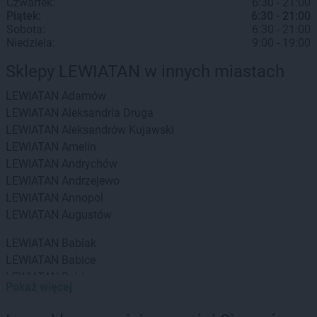
Czwartek:
6:30 - 21:00
Piątek:
6:30 - 21:00
Sobota:
6:30 - 21:00
Niedziela:
9:00 - 19:00
Sklepy LEWIATAN w innych miastach
LEWIATAN
Adamów
LEWIATAN
Aleksandria Druga
LEWIATAN
Aleksandrów Kujawski
LEWIATAN
Amelin
LEWIATAN
Andrychów
LEWIATAN
Andrzejewo
LEWIATAN
Annopol
LEWIATAN
Augustów
LEWIATAN
Babiak
LEWIATAN
Babice
LEWIATAN
Babin
Pokaż więcej
LEWIATAN
Baborów
LEWIATAN
Baboszewo