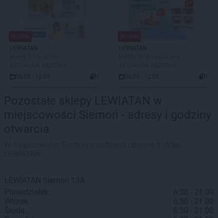
NOWA!
NOWA!
LEWIATAN
LEWIATAN
Mamy TO w appce
MAMY TO w Lewiatanie
AKTUALNA GAZETKA
AKTUALNA GAZETKA
06.08 - 12.08
1
06.08 - 12.08
1
Pozostałe sklepy LEWIATAN w
miejscowości Siemoń - adresy i godziny
otwarcia
W miejscowości Siemoń znajdziesz obecnie 1 sklep
LEWIATAN.
LEWIATAN
Siemoń
13A
Poniedziałek:
6:30 - 21:00
Wtorek:
6:30 - 21:00
Środa:
6:30 - 21:00