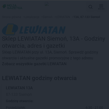
MENU
Strona główna
>
Lokalizacje
>
Siemoń
>
LEWIATAN
>
13A, 87-133 Siemoń
Sklep LEWIATAN Siemoń, 13A - Godziny
otwarcia, adres i gazetki
Sklep LEWIATAN przy ul. 13A, Siemoń. Sprawdź godziny
otwarcia i aktualne gazetki promocyjne z tego adresu
Zobacz wszystkie gazetki LEWIATAN
LEWIATAN godziny otwarcia
LEWIATAN
13A
87-133 Siemoń
Godziny otwarcia:
Poniedziałek:
6:30 - 21:00