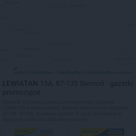
Leaflet
Stadia Maps
OpenMapTiles
OpenStreetMap
|
©
, ©
©
contributors
LEWIATAN
13A, 87-133 Siemoń - gazetki
promocyjne
Sprawdź aktualne gazetki promocyjne sieci sklepów
LEWIATAN w miejscowości Siemoń ważne w tym tygodniu
(03.08 - 09.08). Dostępne gazetki: 4 i dużo produktów w
okazyjnej cenie oraz aktualne promocje.