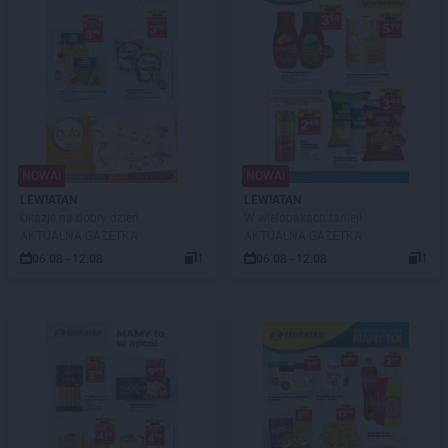
NOWA!
NOWA!
LEWIATAN
LEWIATAN
Okazje na dobry dzień
W wielopakach taniej!
AKTUALNA GAZETKA
AKTUALNA GAZETKA
06.08 - 12.08
1
06.08 - 12.08
1