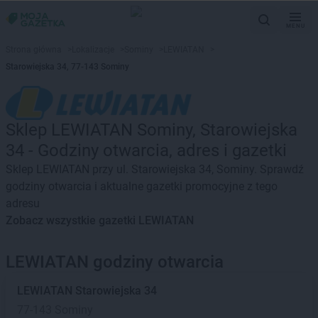
MENU
Strona główna
>
Lokalizacje
>
Sominy
>
LEWIATAN
>
Starowiejska 34, 77-143 Sominy
Sklep LEWIATAN Sominy, Starowiejska
34 - Godziny otwarcia, adres i gazetki
Sklep LEWIATAN przy ul. Starowiejska 34, Sominy. Sprawdź
godziny otwarcia i aktualne gazetki promocyjne z tego
adresu
Zobacz wszystkie gazetki LEWIATAN
LEWIATAN godziny otwarcia
LEWIATAN
Starowiejska 34
77-143 Sominy