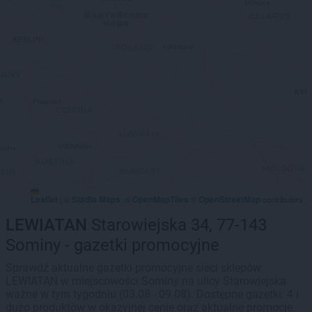
Leaflet
Stadia Maps
OpenMapTiles
OpenStreetMap
|
©
, ©
©
contributors
LEWIATAN
Starowiejska 34, 77-143
Sominy - gazetki promocyjne
Sprawdź aktualne gazetki promocyjne sieci sklepów
LEWIATAN w miejscowości Sominy na ulicy Starowiejska
ważne w tym tygodniu (03.08 - 09.08). Dostępne gazetki: 4 i
dużo produktów w okazyjnej cenie oraz aktualne promocje.