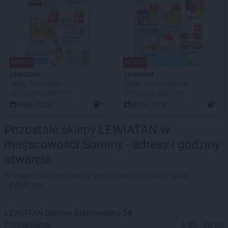
NOWA!
NOWA!
LEWIATAN
LEWIATAN
Mamy TO w appce
MAMY TO w Lewiatanie
AKTUALNA GAZETKA
AKTUALNA GAZETKA
06.08 - 12.08
1
06.08 - 12.08
1
Pozostałe sklepy LEWIATAN w
miejscowości Sominy - adresy i godziny
otwarcia
W miejscowości Sominy znajdziesz obecnie 1 sklep
LEWIATAN.
LEWIATAN
Sominy
Starowiejska 34
Poniedziałek:
6:00 - 20:00