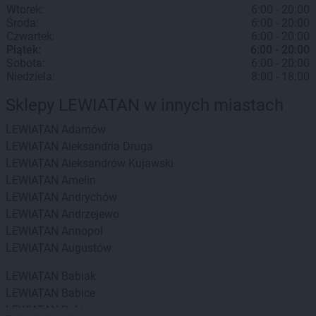
Wtorek:
6:00 - 20:00
Środa:
6:00 - 20:00
Czwartek:
6:00 - 20:00
Piątek:
6:00 - 20:00
Sobota:
6:00 - 20:00
Niedziela:
8:00 - 18:00
Sklepy LEWIATAN w innych miastach
LEWIATAN
Adamów
LEWIATAN
Aleksandria Druga
LEWIATAN
Aleksandrów Kujawski
LEWIATAN
Amelin
LEWIATAN
Andrychów
LEWIATAN
Andrzejewo
LEWIATAN
Annopol
LEWIATAN
Augustów
LEWIATAN
Babiak
LEWIATAN
Babice
LEWIATAN
Babin