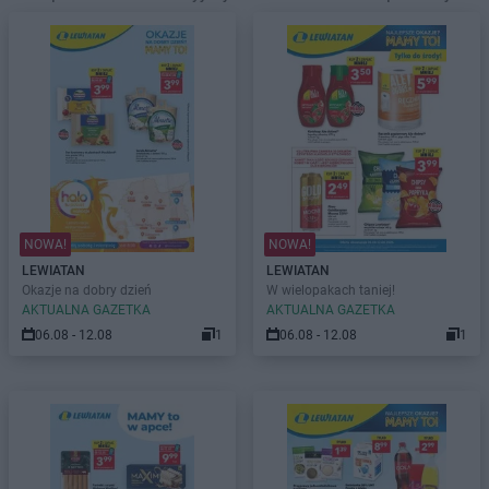
NOWA!
NOWA!
LEWIATAN
LEWIATAN
Okazje na dobry dzień
W wielopakach taniej!
AKTUALNA GAZETKA
AKTUALNA GAZETKA
06.08 - 12.08
1
06.08 - 12.08
1