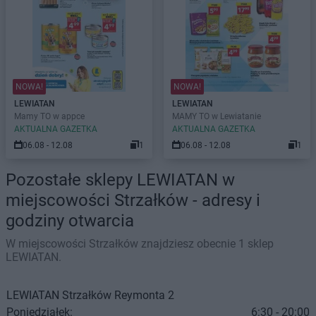
NOWA!
NOWA!
LEWIATAN
LEWIATAN
Mamy TO w appce
MAMY TO w Lewiatanie
AKTUALNA GAZETKA
AKTUALNA GAZETKA
06.08 - 12.08
1
06.08 - 12.08
1
Pozostałe sklepy LEWIATAN w
miejscowości Strzałków - adresy i
godziny otwarcia
W miejscowości Strzałków znajdziesz obecnie 1 sklep
LEWIATAN.
LEWIATAN
Strzałków
Reymonta 2
Poniedziałek:
6:30 - 20:00