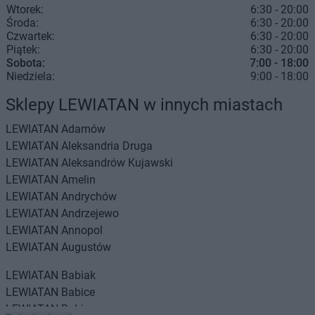
Wtorek:
6:30 - 20:00
Środa:
6:30 - 20:00
Czwartek:
6:30 - 20:00
Piątek:
6:30 - 20:00
Sobota:
7:00 - 18:00
Niedziela:
9:00 - 18:00
Sklepy LEWIATAN w innych miastach
LEWIATAN
Adamów
LEWIATAN
Aleksandria Druga
LEWIATAN
Aleksandrów Kujawski
LEWIATAN
Amelin
LEWIATAN
Andrychów
LEWIATAN
Andrzejewo
LEWIATAN
Annopol
LEWIATAN
Augustów
LEWIATAN
Babiak
LEWIATAN
Babice
LEWIATAN
Babin