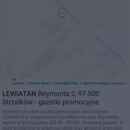
Leaflet
Stadia Maps
OpenMapTiles
OpenStreetMap
|
©
, ©
©
contributors
LEWIATAN
Reymonta 2, 97-500
Strzałków - gazetki promocyjne
Sprawdź aktualne gazetki promocyjne sieci sklepów
LEWIATAN w miejscowości Strzałków na ulicy Reymonta
ważne w tym tygodniu (03.08 - 09.08). Dostępne gazetki: 4 i
dużo produktów w okazyjnej cenie oraz aktualne promocje.