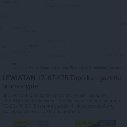
Leaflet
Stadia Maps
OpenMapTiles
OpenStreetMap
|
©
, ©
©
contributors
LEWIATAN
17, 87-875 Topólka - gazetki
promocyjne
Sprawdź aktualne gazetki promocyjne sieci sklepów
LEWIATAN w miejscowości Topólka ważne w tym tygodniu
(03.08 - 09.08). Dostępne gazetki: 4 i dużo produktów w
okazyjnej cenie oraz aktualne promocje.