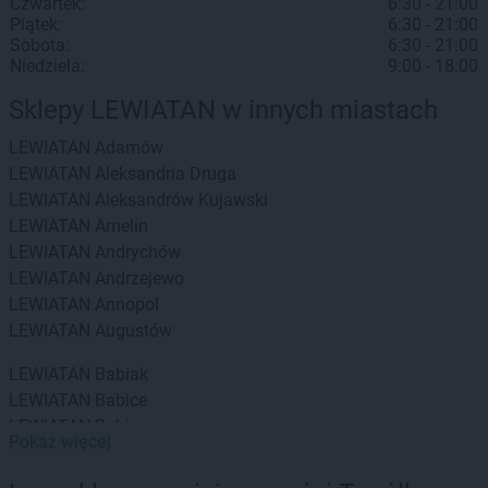
Czwartek:
6:30 - 21:00
Piątek:
6:30 - 21:00
Sobota:
6:30 - 21:00
Niedziela:
9:00 - 18:00
Sklepy LEWIATAN w innych miastach
LEWIATAN
Adamów
LEWIATAN
Aleksandria Druga
LEWIATAN
Aleksandrów Kujawski
LEWIATAN
Amelin
LEWIATAN
Andrychów
LEWIATAN
Andrzejewo
LEWIATAN
Annopol
LEWIATAN
Augustów
LEWIATAN
Babiak
LEWIATAN
Babice
LEWIATAN
Babin
Pokaż więcej
LEWIATAN
Baborów
LEWIATAN
Baboszewo