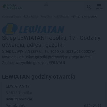
MENU
Strona główna
>
Lokalizacje
>
Topólka
>
LEWIATAN
>
17, 87-875 Topólka
Sklep LEWIATAN Topólka, 17 - Godziny
otwarcia, adres i gazetki
Sklep LEWIATAN przy ul. 17, Topólka. Sprawdź godziny
otwarcia i aktualne gazetki promocyjne z tego adresu
Zobacz wszystkie gazetki LEWIATAN
LEWIATAN godziny otwarcia
LEWIATAN
17
87-875 Topólka
Godziny otwarcia:
Poniedziałek:
6:30 - 21:00