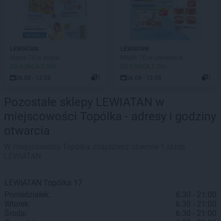
LEWIATAN
LEWIATAN
Mamy TO w appce
MAMY TO w Lewiatanie
DO KOŃCA 3 DNI
DO KOŃCA 3 DNI
06.08 - 12.08
1
06.08 - 12.08
1
Pozostałe sklepy LEWIATAN w
miejscowości Topólka - adresy i godziny
otwarcia
W miejscowości Topólka znajdziesz obecnie 1 sklep
LEWIATAN.
LEWIATAN
Topólka
17
Poniedziałek:
6:30 - 21:00
Wtorek:
6:30 - 21:00
Środa:
6:30 - 21:00