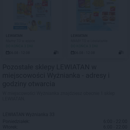
LEWIATAN
LEWIATAN
Mamy TO w appce
MAMY TO w Lewiatanie
DO KOŃCA 3 DNI
DO KOŃCA 3 DNI
06.08 - 12.08
1
06.08 - 12.08
1
Pozostałe sklepy LEWIATAN w
miejscowości Wyżnianka - adresy i
godziny otwarcia
W miejscowości Wyżnianka znajdziesz obecnie 1 sklep
LEWIATAN.
LEWIATAN
Wyżnianka
33
Poniedziałek:
6:00 - 22:00
Wtorek:
6:00 - 22:00