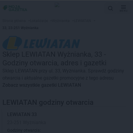
MENU
Strona główna
>
Lokalizacje
>
Wyżnianka
>
LEWIATAN
>
33, 23-251 Wyżnianka
Sklep LEWIATAN Wyżnianka, 33 -
Godziny otwarcia, adres i gazetki
Sklep LEWIATAN przy ul. 33, Wyżnianka. Sprawdź godziny
otwarcia i aktualne gazetki promocyjne z tego adresu
Zobacz wszystkie gazetki LEWIATAN
LEWIATAN godziny otwarcia
LEWIATAN
33
23-251 Wyżnianka
Godziny otwarcia: