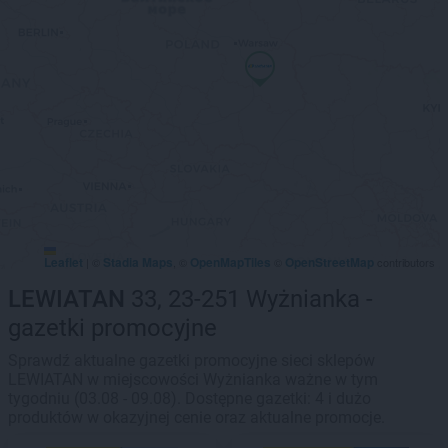
Leaflet
Stadia Maps
OpenMapTiles
OpenStreetMap
|
©
, ©
©
contributors
LEWIATAN
33, 23-251 Wyżnianka -
gazetki promocyjne
Sprawdź aktualne gazetki promocyjne sieci sklepów
LEWIATAN w miejscowości Wyżnianka ważne w tym
tygodniu (03.08 - 09.08). Dostępne gazetki: 4 i dużo
produktów w okazyjnej cenie oraz aktualne promocje.