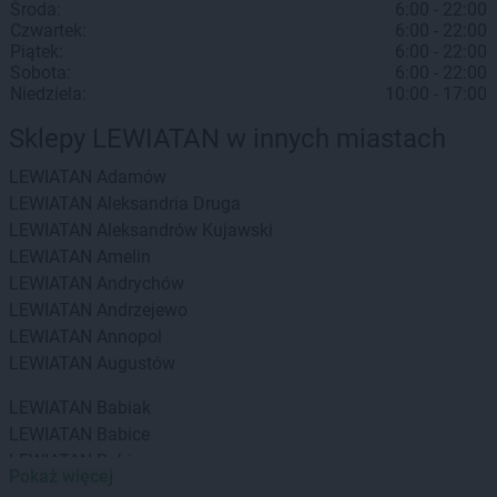
Środa:
6:00 - 22:00
Czwartek:
6:00 - 22:00
Piątek:
6:00 - 22:00
Sobota:
6:00 - 22:00
Niedziela:
10:00 - 17:00
Sklepy LEWIATAN w innych miastach
LEWIATAN
Adamów
LEWIATAN
Aleksandria Druga
LEWIATAN
Aleksandrów Kujawski
LEWIATAN
Amelin
LEWIATAN
Andrychów
LEWIATAN
Andrzejewo
LEWIATAN
Annopol
LEWIATAN
Augustów
LEWIATAN
Babiak
LEWIATAN
Babice
LEWIATAN
Babin
Pokaż więcej
LEWIATAN
Baborów