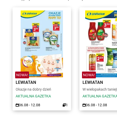
NOWA!
NOWA!
LEWIATAN
LEWIATAN
Okazje na dobry dzień
W wielopakach taniej
AKTUALNA GAZETKA
AKTUALNA GAZETK
06.08 - 12.08
1
06.08 - 12.08