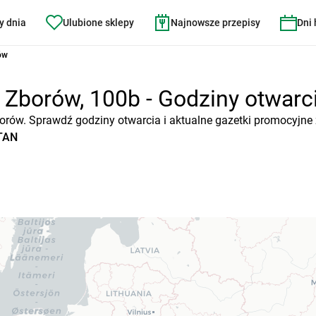
y dnia
Ulubione sklepy
Najnowsze przepisy
Dni
ów
borów, 100b - Godziny otwarcia
orów. Sprawdź godziny otwarcia i aktualne gazetki promocyjne 
ATAN