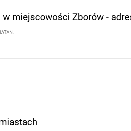
w miejscowości Zborów - adres
WIATAN.
miastach