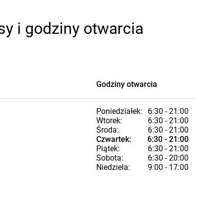
y i godziny otwarcia
Godziny otwarcia
Poniedziałek:
6:30 - 21:00
Wtorek:
6:30 - 21:00
Środa:
6:30 - 21:00
Czwartek:
6:30 - 21:00
Piątek:
6:30 - 21:00
Sobota:
6:30 - 20:00
Niedziela:
9:00 - 17:00