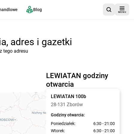
 handlowe
Blog
MENU
, adres i gazetki
z tego adresu
LEWIATAN godziny
otwarcia
LEWIATAN
100b
28-131 Zborów
Godziny otwarcia:
Poniedziałek:
6:30 - 21:00
Wtorek:
6:30 - 21:00