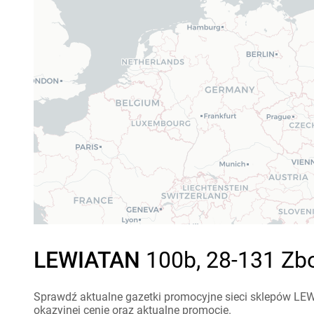
LEWIATAN
100b, 28-131 Zbo
Sprawdź aktualne gazetki promocyjne sieci sklepów LEW
okazyjnej cenie oraz aktualne promocje.