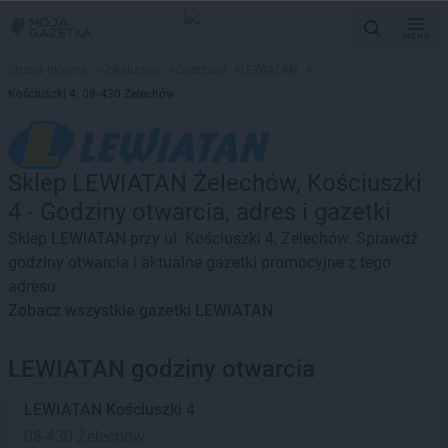
MENU
Strona główna
>
Lokalizacje
>
Żelechów
>
LEWIATAN
>
Kościuszki 4, 08-430 Żelechów
Sklep LEWIATAN Żelechów, Kościuszki
4 - Godziny otwarcia, adres i gazetki
Sklep LEWIATAN przy ul. Kościuszki 4, Żelechów. Sprawdź
godziny otwarcia i aktualne gazetki promocyjne z tego
adresu
Zobacz wszystkie gazetki LEWIATAN
LEWIATAN godziny otwarcia
LEWIATAN
Kościuszki 4
08-430 Żelechów