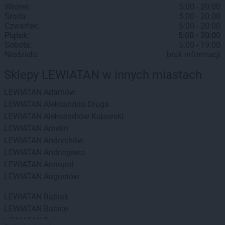
Wtorek:
5:00 - 20:00
Środa:
5:00 - 20:00
Czwartek:
5:00 - 20:00
Piątek:
5:00 - 20:00
Sobota:
5:00 - 19:00
Niedziela:
brak informacji
Sklepy LEWIATAN w innych miastach
LEWIATAN
Adamów
LEWIATAN
Aleksandria Druga
LEWIATAN
Aleksandrów Kujawski
LEWIATAN
Amelin
LEWIATAN
Andrychów
LEWIATAN
Andrzejewo
LEWIATAN
Annopol
LEWIATAN
Augustów
LEWIATAN
Babiak
LEWIATAN
Babice
LEWIATAN
Babin