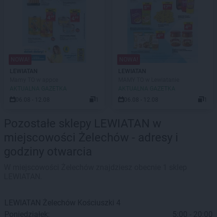
NOWA!
NOWA!
LEWIATAN
LEWIATAN
Mamy TO w appce
MAMY TO w Lewiatanie
AKTUALNA GAZETKA
AKTUALNA GAZETKA
06.08 - 12.08
1
06.08 - 12.08
1
Pozostałe sklepy LEWIATAN w
miejscowości Żelechów - adresy i
godziny otwarcia
W miejscowości Żelechów znajdziesz obecnie 1 sklep
LEWIATAN.
LEWIATAN
Żelechów
Kościuszki 4
Poniedziałek:
5:00 - 20:00