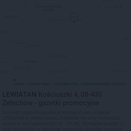
Leaflet
Stadia Maps
OpenMapTiles
OpenStreetMap
|
©
, ©
©
contributors
LEWIATAN
Kościuszki 4, 08-430
Żelechów - gazetki promocyjne
Sprawdź aktualne gazetki promocyjne sieci sklepów
LEWIATAN w miejscowości Żelechów na ulicy Kościuszki
ważne w tym tygodniu (03.08 - 09.08). Dostępne gazetki: 4 i
dużo produktów w okazyjnej cenie oraz aktualne promocje.