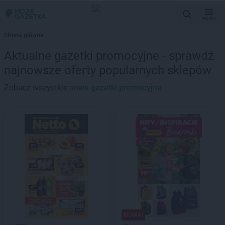
MENU
Strona główna
Aktualne gazetki promocyjne - sprawdź
najnowsze oferty popularnych sklepów
Zobacz wszystkie
nowe gazetki promocyjne
NOWA!