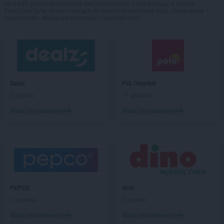
Sprawdź gazetki promocyjne sieci handlowych, które działają w Polsce.
Znajdziesz tutaj sklepy należące do lokalnych sieci oraz duże, znane super- i
hipermarkety. Najlepsze promocje i najniższe ceny!
Dealz
POLOmarket
2 gazetki
11 gazetek
Dodaj do ulubionych
Dodaj do ulubionych
PEPCO
dino
1 gazetka
2 gazetki
Dodaj do ulubionych
Dodaj do ulubionych