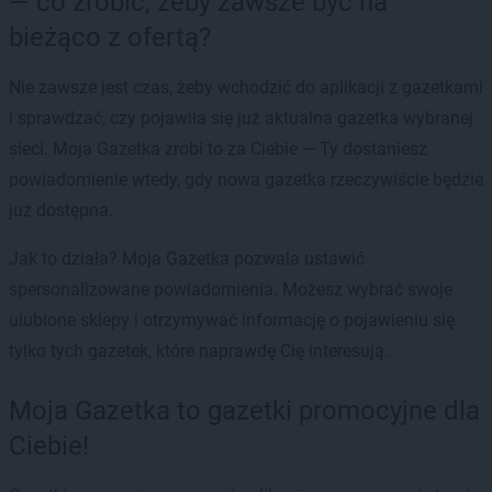
— co zrobić, żeby zawsze być na
bieżąco z ofertą?
Nie zawsze jest czas, żeby wchodzić do aplikacji z gazetkami
i sprawdzać, czy pojawiła się już aktualna gazetka wybranej
sieci. Moja Gazetka zrobi to za Ciebie — Ty dostaniesz
powiadomienie wtedy, gdy nowa gazetka rzeczywiście będzie
już dostępna.
Jak to działa? Moja Gazetka pozwala ustawić
spersonalizowane powiadomienia. Możesz wybrać swoje
ulubione sklepy i otrzymywać informację o pojawieniu się
tylko tych gazetek, które naprawdę Cię interesują.
Moja Gazetka to gazetki promocyjne dla
Ciebie!