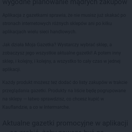
wygodne planowanie mądrych zakupów
Aplikacja z gazetkami sprawia, że nie musisz już skakać po
stronach internetowych różnych sklepów ani po kilku
aplikacjach wielu sieci handlowych.
Jak działa Moja Gazetka? Wystarczy wybrać sklep, a
zobaczysz jego wszystkie aktualne gazetki! A potem inny
sklep, i kolejny, i kolejny, a wszystko to cały czas w jednej
aplikacji.
Każdy produkt możesz też dodać do listy zakupów w trakcie
przeglądania gazetki. Produkty na liście będę pogrupowane
na sklepy — łatwo sprawdzisz, co chcesz kupić w
Kauflandzie, a co w Intermarche.
Aktualne gazetki promocyjne w aplikacji