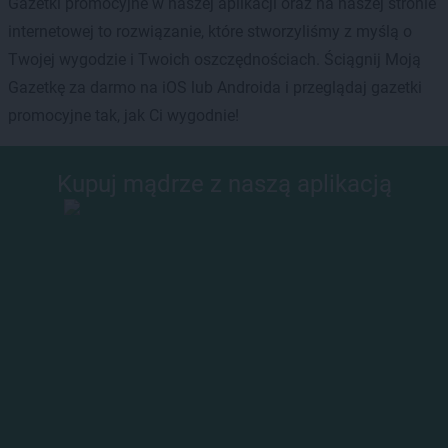
Gazetki promocyjne w naszej aplikacji oraz na naszej stronie
internetowej to rozwiązanie, które stworzyliśmy z myślą o
Twojej wygodzie i Twoich oszczędnościach. Ściągnij Moją
Gazetkę za darmo na iOS lub Androida i przeglądaj gazetki
promocyjne tak, jak Ci wygodnie!
Kupuj mądrze z naszą aplikacją