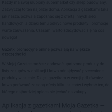
Każdy ma swój ulubiony supermarket czy sklep budowlany.
Zazwyczaj to ten najbliżej domu. Aplikacja z gazetkami taka,
jak nasza, pozwala zapoznać się z ofertą innych sieci
handlowych, a dzięki temu odkryć nowe produkty i promocje
warte zauważenia. Czasami warto zdecydować się na coś
nowego!
Gazetki promocyjne online pozwalają na większe
oszczędności
W Mojej Gazetce możesz dodawać upatrzone produkty do
listy zakupów w aplikacji i łatwo odnajdywać przecenione
produkty w sklepie. Dzięki gazetkom w wersji pdf również
łatwo porównać ze sobą oferty kilku sklepów i wybrać ten, do
którego najbardziej opłaca się jechać na zakupy.
Aplikacja z gazetkami Moja Gazetka —