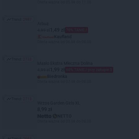
Oferta ważna od 05.08 do 11.08
Trend:
2987
Trend: 2987
Arbuz
1,49 zł
4,99 zł
70% TANIEJ
Kaufland
Oferta ważna od 06.08 do 08.08
Trend:
2733
Trend: 2733
Masło Ekstra Mleczna Dolina
1,99 zł
4,99 zł
60% TANIEJ przy zakupie 3
Biedronka
Oferta ważna od 07.08 do 08.08
Trend:
2713
Trend: 2713
Wrzos Garden Girls XL
8,99 zł
NETTO
Oferta ważna od 03.08 do 08.08
Trend:
2664