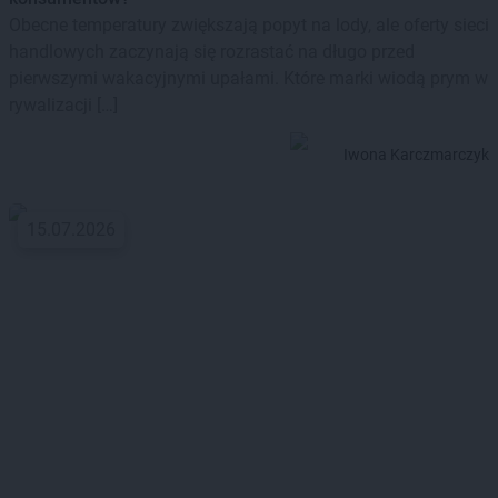
Obecne temperatury zwiększają popyt na lody, ale oferty sieci
handlowych zaczynają się rozrastać na długo przed
pierwszymi wakacyjnymi upałami. Które marki wiodą prym w
rywalizacji […]
Iwona Karczmarczyk
15.07.2026