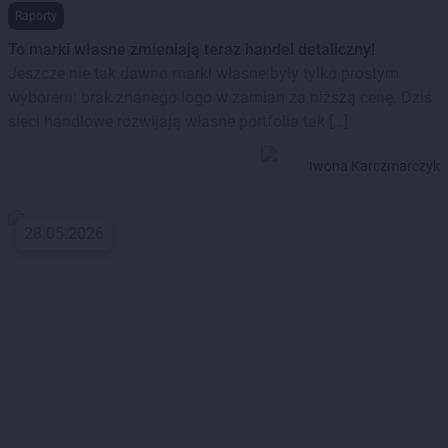
Raporty
To marki własne zmieniają teraz handel detaliczny!
Jeszcze nie tak dawno marki własne były tylko prostym
wyborem: brak znanego logo w zamian za niższą cenę. Dziś
sieci handlowe rozwijają własne portfolia tak […]
Iwona Karczmarczyk
28.05.2026