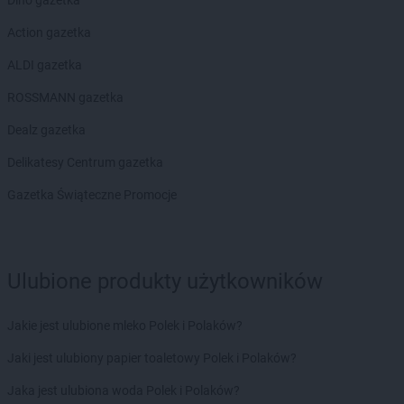
Action gazetka
ALDI gazetka
ROSSMANN gazetka
Dealz gazetka
Delikatesy Centrum gazetka
Gazetka Świąteczne Promocje
Ulubione produkty użytkowników
Jakie jest ulubione mleko Polek i Polaków?
Jaki jest ulubiony papier toaletowy Polek i Polaków?
Jaka jest ulubiona woda Polek i Polaków?