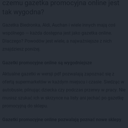
czemu gazetka promocyjna online jest
tak wygodna?
Gazetka Biedronka, Aldi, Auchan i wiele innych mają coś
wspólnego — każda dostępna jest jako gazetka online.
Dlaczego? Powodów jest wiele, a najważniejsze z nich
znajdziesz poniżej.
Gazetki promocyjne online są wygodniejsze
Aktualne gazetki w wersji pdf pozwalają zapoznać się z
ofertą supermarketów w każdym miejscu i czasie. Siedząc w
autobusie, pilnując dziecka czy podczas przerwy w pracy. Nie
musisz szukać ich w skrzynce na listy ani jechać po gazetkę
promocyjną do sklepu.
Gazetki promocyjne online pozwalają poznać nowe sklepy