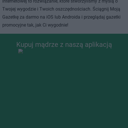
internetowej to rozwiązanie, które stworzyliśmy z myślą o
Twojej wygodzie i Twoich oszczędnościach. Ściągnij Moją
Gazetkę za darmo na iOS lub Androida i przeglądaj gazetki
promocyjne tak, jak Ci wygodnie!
Kupuj mądrze z naszą aplikacją