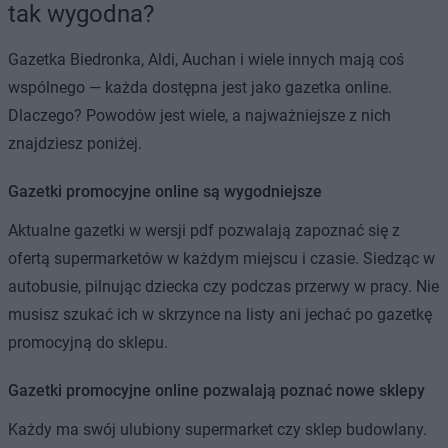
tak wygodna?
Gazetka Biedronka, Aldi, Auchan i wiele innych mają coś
wspólnego — każda dostępna jest jako gazetka online.
Dlaczego? Powodów jest wiele, a najważniejsze z nich
znajdziesz poniżej.
Gazetki promocyjne online są wygodniejsze
Aktualne gazetki w wersji pdf pozwalają zapoznać się z
ofertą supermarketów w każdym miejscu i czasie. Siedząc w
autobusie, pilnując dziecka czy podczas przerwy w pracy. Nie
musisz szukać ich w skrzynce na listy ani jechać po gazetkę
promocyjną do sklepu.
Gazetki promocyjne online pozwalają poznać nowe sklepy
Każdy ma swój ulubiony supermarket czy sklep budowlany.