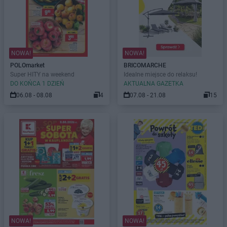
NOWA!
NOWA!
POLOmarket
BRICOMARCHE
Super HITY na weekend
Idealne miejsce do relaksu!
DO KOŃCA 1 DZIEŃ
AKTUALNA GAZETKA
06.08 - 08.08
4
07.08 - 21.08
15
NOWA!
NOWA!