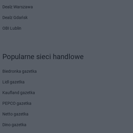
Dealz Warszawa
Dealz Gdańsk
OBI Lublin
Popularne sieci handlowe
Biedronka gazetka
Lidl gazetka
Kaufland gazetka
PEPCO gazetka
Netto gazetka
Dino gazetka