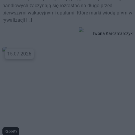
handlowych zaczynają się rozrastać na długo przed
pierwszymi wakacyjnymi upałami. Które marki wiodą prym w
rywalizacji […]
Iwona Karczmarczyk
15.07.2026
Raporty