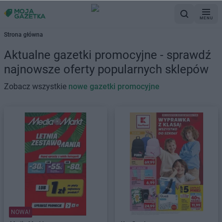
MENU
Strona główna
Aktualne gazetki promocyjne - sprawdź
najnowsze oferty popularnych sklepów
Zobacz wszystkie
nowe gazetki promocyjne
NOWA!