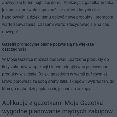
Zazwyczaj to ten najbliżej domu. Aplikacja z gazetkami taka,
jak nasza, pozwala zapoznać się z ofertą innych sieci
handlowych, a dzięki temu odkryć nowe produkty i promocje
warte zauważenia. Czasami warto zdecydować się na coś
nowego!
Gazetki promocyjne online pozwalają na większe
oszczędności
W Mojej Gazetce możesz dodawać upatrzone produkty do
listy zakupów w aplikacji i łatwo odnajdywać przecenione
produkty w sklepie. Dzięki gazetkom w wersji pdf również
łatwo porównać ze sobą oferty kilku sklepów i wybrać ten, do
którego najbardziej opłaca się jechać na zakupy.
Aplikacja z gazetkami Moja Gazetka —
wygodne planowanie mądrych zakupów