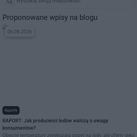
Proponowane wpisy na blogu
06.08.2026
Raporty
RAPORT: Jak producenci lodów walczą o uwagę
konsumentów?
Obecne temperatury zwiększają popyt na lody, ale oferty sieci