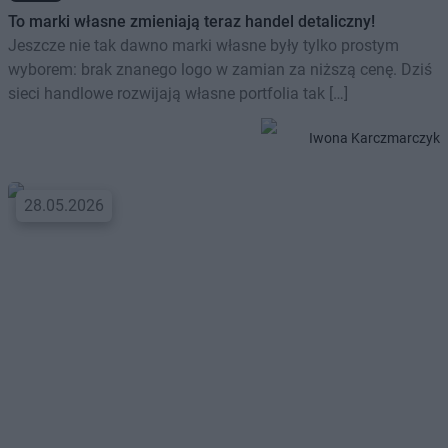
To marki własne zmieniają teraz handel detaliczny!
Jeszcze nie tak dawno marki własne były tylko prostym
wyborem: brak znanego logo w zamian za niższą cenę. Dziś
sieci handlowe rozwijają własne portfolia tak […]
Iwona Karczmarczyk
28.05.2026