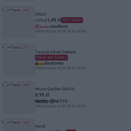
Trend:
2992
Trend: 2992
Arbuz
1,49 zł
4,99 zł
70% TANIEJ
Kaufland
Oferta ważna od 06.08 do 08.08
Trend:
2723
Trend: 2723
Twaróg Klinek Delikate
DRUGI 40% TANIEJ
Biedronka
Oferta ważna od 03.08 do 08.08
Trend:
2695
Trend: 2695
Wrzos Garden Girls XL
8,99 zł
NETTO
Oferta ważna od 03.08 do 08.08
Trend:
2626
Trend: 2626
Persil